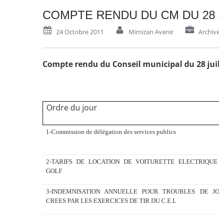
COMPTE RENDU DU CM DU 28 J
24 Octobre 2011
Mimizan Avenir
Archiv
Compte rendu du Conseil municipal du 28 juil
Ordre du jour
1-Commission de délégation des services publics
2-TARIFS DE LOCATION DE VOITURETTE ELECTRIQUE
GOLF
3-INDEMNISATION ANNUELLE POUR TROUBLES
DE J
CREES PAR LES EXERCICES DE TIR DU C.E.L