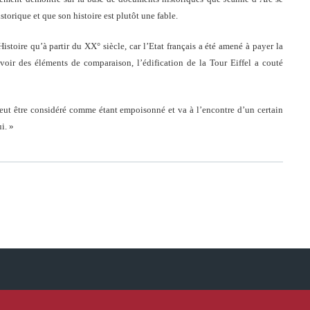
torique et que son histoire est plutôt une fable.
Histoire qu’à partir du XX° siècle, car l’Etat français a été amené à payer la
ir des éléments de comparaison, l’édification de la Tour Eiffel a couté
 peut être considéré comme étant empoisonné et va à l’encontre d’un certain
i. »