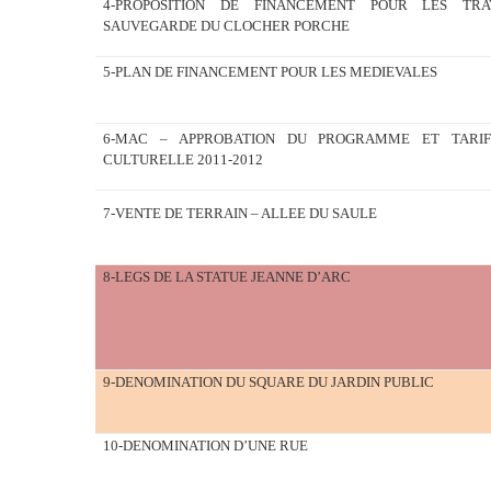
4-PROPOSITION DE FINANCEMENT POUR LES TR
SAUVEGARDE DU CLOCHER PORCHE
5-PLAN DE FINANCEMENT POUR LES MEDIEVALES
6-MAC – APPROBATION DU PROGRAMME ET TARIF
CULTURELLE 2011-2012
7-VENTE DE TERRAIN – ALLEE DU SAULE
8-LEGS DE LA STATUE JEANNE D’ARC
9-DENOMINATION DU SQUARE DU JARDIN PUBLIC
10-DENOMINATION D’UNE RUE