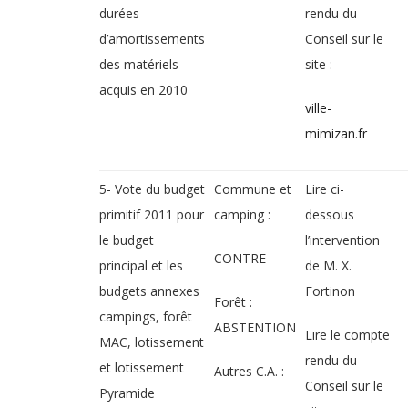
durées
rendu du
d’amortissements
Conseil sur le
des matériels
site :
acquis en 2010
ville-
mimizan.fr
5- Vote du budget
Commune et
Lire ci-
primitif 2011 pour
camping :
dessous
le budget
l’intervention
CONTRE
principal et les
de M. X.
budgets annexes
Fortinon
Forêt :
campings, forêt
ABSTENTION
Lire le compte
MAC, lotissement
rendu du
et lotissement
Autres C.A. :
Conseil sur le
Pyramide