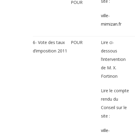
site :
POUR
ville-
mimizan.fr
6- Vote des taux
POUR
Lire ci-
d’imposition 2011
dessous
l’intervention
de M. X.
Fortinon
Lire le compte
rendu du
Conseil sur le
site :
ville-