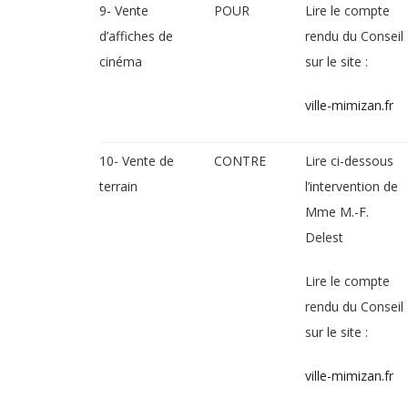
9- Vente
POUR
Lire le compte
d’affiches de
rendu du Conseil
cinéma
sur le site :
ville-mimizan.fr
10- Vente de
CONTRE
Lire ci-dessous
terrain
l’intervention de
Mme M.-F.
Delest
Lire le compte
rendu du Conseil
sur le site :
ville-mimizan.fr