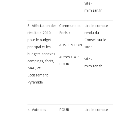
ville-
mimizan.fr
3- Affectation des
Commune et
Lire le compte
résultats 2010
Forêt :
rendu du
pour le budget
Conseil sur le
ABSTENTION
principal et les
site :
budgets annexes
Autres C.A. :
ville-
campings, forêt,
POUR
mimizan.fr
MAC, et
Lotissement
Pyramide
4- Vote des
POUR
Lire le compte