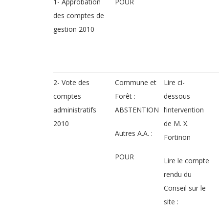
1- Approbation
POUR
des comptes de
gestion 2010
2- Vote des
Commune et
Lire ci-
comptes
Forêt :
dessous
administratifs
ABSTENTION
l’intervention
2010
de M. X.
Autres A.A. :
Fortinon
POUR
Lire le compte
rendu du
Conseil sur le
site :