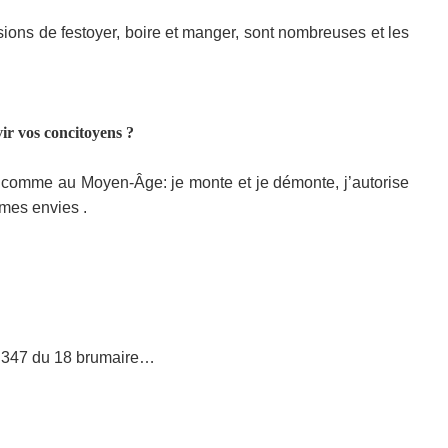
ions de festoyer, boire et manger, sont nombreuses et les
ir vos concitoyens ?
ur comme au Moyen-Âge: je monte et je démonte, j’autorise
e mes envies .
° 347 du 18 brumaire…