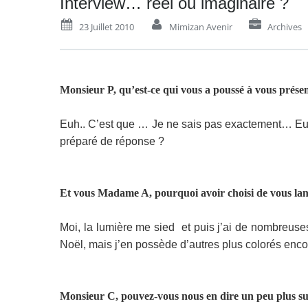
Interview… réel ou imaginaire ?
23 Juillet 2010
Mimizan Avenir
Archives
Monsieur P, qu’est-ce qui vous a poussé à vous prése
Euh.. C’est que … Je ne sais pas exactement… E
préparé de réponse ?
Et vous Madame A, pourquoi avoir choisi de vous lan
Moi, la lumière me sied
et puis j’ai de nombreuse
Noël, mais j’en possède d’autres plus colorés enc
Monsieur C, pouvez-vous nous en dire un peu plus su