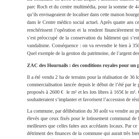
parc Roch et du centre multimédia, pour la somme de 44
qu’ils envisageaient de localiser dans cette maison bourg
dans le Centre médico social actuel. Après quatre ans ce
renchérissent l’opération et la rendent financièrement
s’est préoccupé de la conservation du bâtiment qui s’es
vandalisme. Conséquence : on va revendre le bien à 350
Quel exemple de la gestion du patrimoine, de l’argent des 
ZAC des Hournails : des conditions royales pour un
Il a été vendu 2 ha de terrains pour la réalisation de 36 
commercialisation lancée depuis le début de l’été par le
proposés à 2600 €
le m² et les lots libres à 165€ le m².
souhaiteraient s’implanter et favorisent l’accession de rés
La commune, par délibération du 30 août va vendre au pro
élevés que ceux fixés pour le lotissement communal de l
meilleures que celles faites aux accédants locaux. Par ce 
détriment des finances de la commune qui aurait très bien