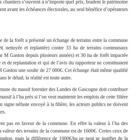
 chantiers s’ouvrent à n’importe quel prix, bradent le patrimoine
avant les échéances électorales, au seul bénéfice d’opérateurs
e de la forêt a présenté un échange de terrains entre la commune
( nettoyée et replantée) contre 33 ha de terrains communaux
 par M Gaston depuis plusieurs années) et 30 ha de forêt impactée
 et de replantation et qui de l’avis du rapporteur ne constituaient
 M Gaston une soulte de 27 000€. Cet échange était même qualifié
 le détail, la réalité est toute autre.
mmune du massif forestier des Landes de Gascogne doit contribuer
massif à l’ha près si l’on veut maintenir les emplois de cette filière
signe néfaste envoyé à la filière, les acteurs publics ne doivent
es.
ent pas en faveur de la commune. En effet la valeur à l’ha des
a valeur des terrains de la commune est de 1600€. Certes ceux de
tation, mais la différence de 1000€/ha ne peut se justifier de la