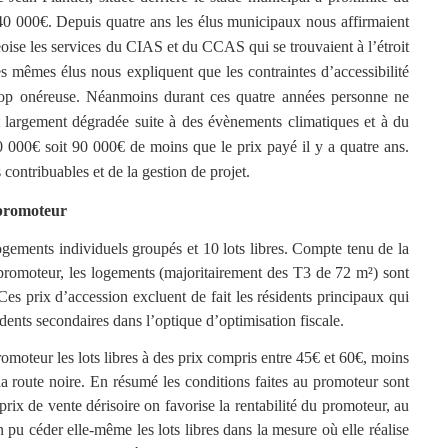
0 000€. Depuis quatre ans les élus municipaux nous affirmaient
eoise les services du CIAS et du CCAS qui se trouvaient à l’étroit
s mêmes élus nous expliquent que les contraintes d’accessibilité
 trop onéreuse. Néanmoins durant ces quatre années personne ne
t largement dégradée suite à des évènements climatiques et à du
 000€ soit 90 000€ de moins que le prix payé il y a quatre ans.
contribuables et de la gestion de projet
.
 promoteur
logements individuels groupés et 10 lots libres. Compte tenu de la
 promoteur, les logements (majoritairement des T3 de 72 m²) sont
 Ces prix d’accession excluent de fait les résidents principaux qui
idents secondaires dans l’optique d’optimisation fiscale.
moteur les lots libres à des prix compris entre 45€ et 60€, moins
a route noire. En résumé les conditions faites au promoteur sont
prix de vente dérisoire on favorise la rentabilité du promoteur, au
 pu céder elle-même les lots libres dans la mesure où elle réalise