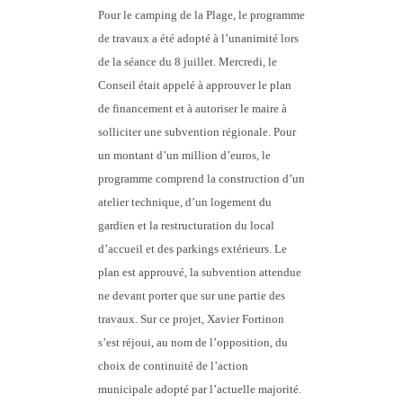
Pour le camping de la Plage, le programme
de travaux a été adopté à l’unanimité lors
de la séance du 8 juillet. Mercredi, le
Conseil était appelé à approuver le plan
de financement et à autoriser le maire à
solliciter une subvention régionale. Pour
un montant d’un million d’euros, le
programme comprend la construction d’un
atelier technique, d’un logement du
gardien et la restructuration du local
d’accueil et des parkings extérieurs. Le
plan est approuvé, la subvention attendue
ne devant porter que sur une partie des
travaux. Sur ce projet, Xavier Fortinon
s’est réjoui, au nom de l’opposition, du
choix de continuité de l’action
municipale adopté par l’actuelle majorité.