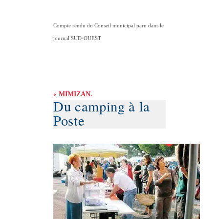
Compte rendu du Conseil municipal paru dans le
journal SUD-OUEST
« MIMIZAN.
Du camping à la
Poste
marché du bourg. (PHOTO R. L.)