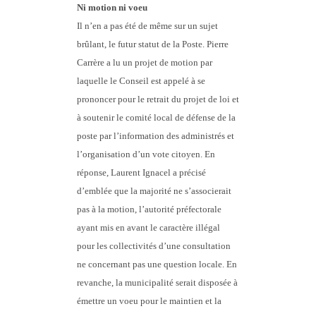
Ni motion ni voeu
Il n’en a pas été de même sur un sujet
brûlant, le futur statut de la Poste. Pierre
Carrère a lu un projet de motion par
laquelle le Conseil est appelé à se
prononcer pour le retrait du projet de loi et
à soutenir le comité local de défense de la
poste par l’information des administrés et
l’organisation d’un vote citoyen. En
réponse, Laurent Ignacel a précisé
d’emblée que la majorité ne s’associerait
pas à la motion, l’autorité préfectorale
ayant mis en avant le caractère illégal
pour les collectivités d’une consultation
ne concernant pas une question locale. En
revanche, la municipalité serait disposée à
émettre un voeu pour le maintien et la