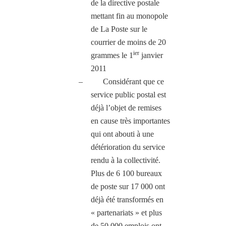
de la directive postale
mettant fin au monopole
de La Poste sur le
courrier de moins de 20
ier
grammes le 1
janvier
2011
–
Considérant que ce
service public postal est
déjà l’objet de remises
en cause très importantes
qui ont abouti à une
détérioration du service
rendu à la collectivité.
Plus de 6 100 bureaux
de poste sur 17 000 ont
déjà été transformés en
« partenariats » et plus
de 50 000 emplois ont