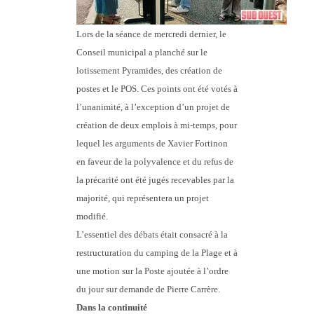
Lors de la séance de mercredi dernier, le
Conseil municipal a planché sur le
lotissement Pyramides, des création de
postes et le POS. Ces points ont été votés à
l’unanimité, à l’exception d’un projet de
création de deux emplois à mi-temps, pour
lequel les arguments de Xavier Fortinon
en faveur de la polyvalence et du refus de
la précarité ont été jugés recevables par la
majorité, qui représentera un projet
modifié.
L’essentiel des débats était consacré à la
restructuration du camping de la Plage et à
une motion sur la Poste ajoutée à l’ordre
du jour sur demande de Pierre Carrère.
Dans la continuité