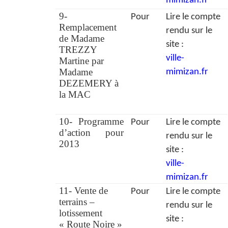
mimizan.fr
9-
Pour
Lire le compte
Remplacement
rendu sur le
de Madame
site :
TREZZY
ville-
Martine par
Madame
mimizan.fr
DEZEMERY à
la MAC
10- Programme
Pour
Lire le compte
d’action pour
rendu sur le
2013
site :
ville-
mimizan.fr
11- Vente de
Pour
Lire le compte
terrains –
rendu sur le
lotissement
site :
« Route Noire »