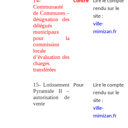
14-
Contre
Lire le compte
Communauté
rendu sur le
de Communes –
site :
désignation des
ville-
délégués
municipaux
mimizan.fr
pour la
commission
locale
d’évaluation des
charges
transférées
15- Lotissement
Pour
Lire le compte
Pyramide II –
rendu sur le
autorisation de
site :
vente
ville-
mimizan.fr