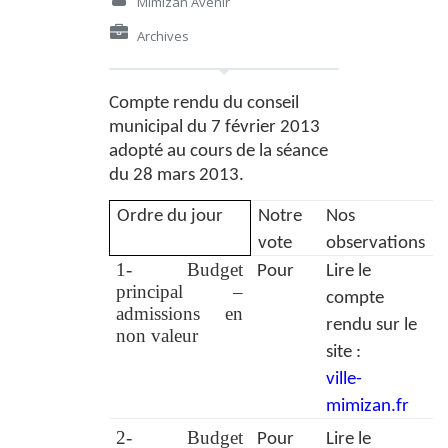
Mimizan Avenir
Archives
Compte rendu du conseil
municipal du 7 février 2013
adopté au cours de la séance
du 28 mars 2013.
Ordre du jour
Notre
Nos
vote
observations
1- Budget
Pour
Lire le
principal –
compte
admissions en
rendu sur le
non valeur
site :
ville-
mimizan.fr
2- Budget
Pour
Lire le