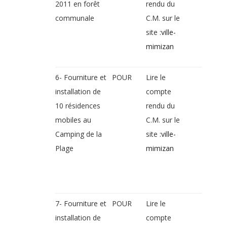
2011 en forêt
rendu du
communale
C.M. sur le
site :
ville-
mimizan
6- Fourniture et
POUR
Lire le
installation de
compte
10 résidences
rendu du
mobiles au
C.M. sur le
Camping de la
site :
ville-
Plage
mimizan
7- Fourniture et
POUR
Lire le
installation de
compte