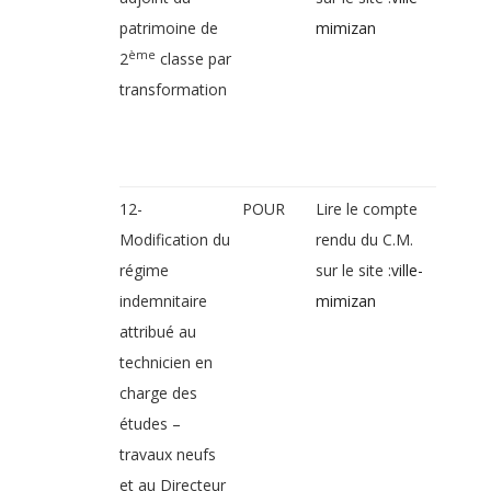
patrimoine de
mimizan
ème
2
classe par
transformation
12-
POUR
Lire le compte
Modification du
rendu du C.M.
régime
sur le site :
ville-
indemnitaire
mimizan
attribué au
technicien en
charge des
études –
travaux neufs
et au Directeur