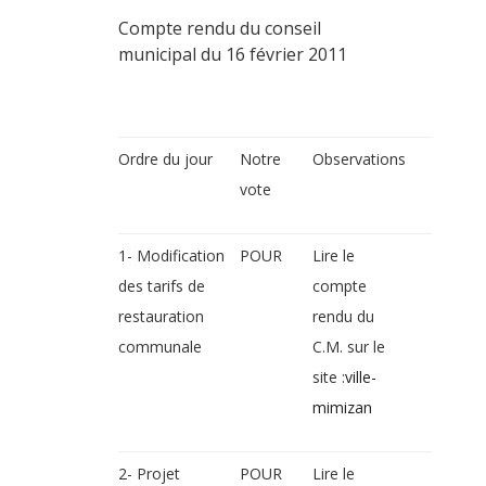
Compte rendu du conseil
municipal du 16 février 2011
Ordre du jour
Notre
Observations
vote
1- Modification
POUR
Lire le
des tarifs de
compte
restauration
rendu du
communale
C.M. sur le
site :
ville-
mimizan
2- Projet
POUR
Lire le