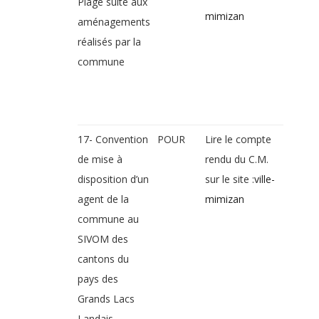
Plage suite aux
mimizan
aménagements
réalisés par la
commune
17- Convention
POUR
Lire le compte
de mise à
rendu du C.M.
disposition d’un
sur le site :
ville-
agent de la
mimizan
commune au
SIVOM des
cantons du
pays des
Grands Lacs
Landais