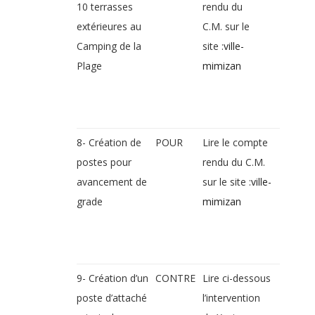
10 terrasses
rendu du
extérieures au
C.M. sur le
Camping de la
site :
ville-
Plage
mimizan
8- Création de
POUR
Lire le compte
postes pour
rendu du C.M.
avancement de
sur le site :
ville-
grade
mimizan
9- Création d’un
CONTRE
Lire ci-dessous
poste d’attaché
l’intervention