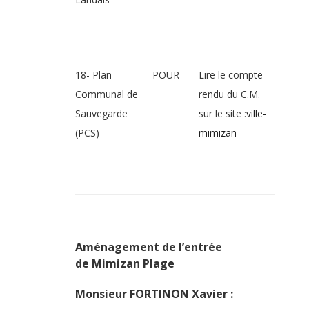
18- Plan
POUR
Lire le compte
Communal de
rendu du C.M.
Sauvegarde
sur le site :
ville-
(PCS)
mimizan
Aménagement de l’entrée
de Mimizan Plage
Monsieur FORTINON Xavier :