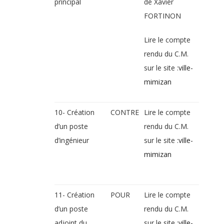
principal
de Xavier
FORTINON
Lire le compte
rendu du C.M.
sur le site :
ville-
mimizan
10- Création
CONTRE
Lire le compte
d’un poste
rendu du C.M.
d’ingénieur
sur le site :
ville-
mimizan
11- Création
POUR
Lire le compte
d’un poste
rendu du C.M.
adjoint du
sur le site :
ville-