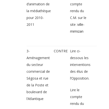
d’animation de
compte
la médiathèque
rendu du
pour 2010-
C.M. sur le
2011
site :
ville-
mimizan
3-
CONTRE
Lire ci-
Aménagement
dessous les
du secteur
interventions
commercial de
des élus de
Ségosa et rue
l’Opposition.
de la Poste et
Lire le
boulevard de
compte
l’Atlantique
rendu du