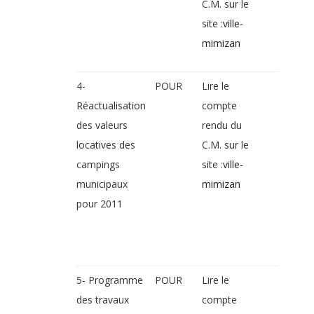
C.M. sur le
site :
ville-
mimizan
4-
POUR
Lire le
Réactualisation
compte
des valeurs
rendu du
locatives des
C.M. sur le
campings
site :
ville-
municipaux
mimizan
pour 2011
5- Programme
POUR
Lire le
des travaux
compte