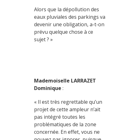
Alors que la dépollution des
eaux pluviales des parkings va
devenir une obligation, a-t-on
prévu quelque chose à ce
sujet ? »
Mademoiselle LARRAZET
Dominique
:
« Il est très regrettable qu’un
projet de cette ampleur n’ait
pas intégré toutes les
problématiques de la zone
concernée. En effet, vous ne
pouvez pas ignorer, puisque