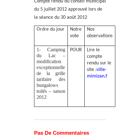
Compte rendu du conseil municipal
du 5 juillet 2012 approuvé lors de
la séance du 30 août 2012
Ordre du jour
Notre
Nos
vote
observations
1- Camping
POUR
Lire le
du Lac –
compte
modification
rendu sur le
exceptionnelle
site :
ville-
de la grille
mimizan.f
tarifaire des
bungalows
toilés – saison
2012
Pas De Commentaires