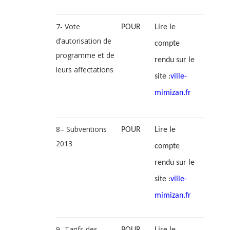
7- Vote
POUR
Lire le
d’autorisation de
compte
programme et de
rendu sur le
leurs affectations
site :
ville-
mimizan.fr
8– Subventions
POUR
Lire le
2013
compte
rendu sur le
site :
ville-
mimizan.fr
9- Tarifs des