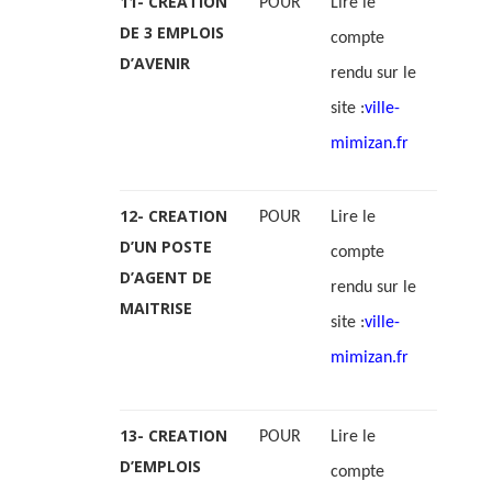
11- CREATION
POUR
Lire le
DE 3 EMPLOIS
compte
D’AVENIR
rendu sur le
site :
ville-
mimizan.fr
12- CREATION
POUR
Lire le
D’UN POSTE
compte
D’AGENT DE
rendu sur le
MAITRISE
site :
ville-
mimizan.fr
13- CREATION
POUR
Lire le
D’EMPLOIS
compte