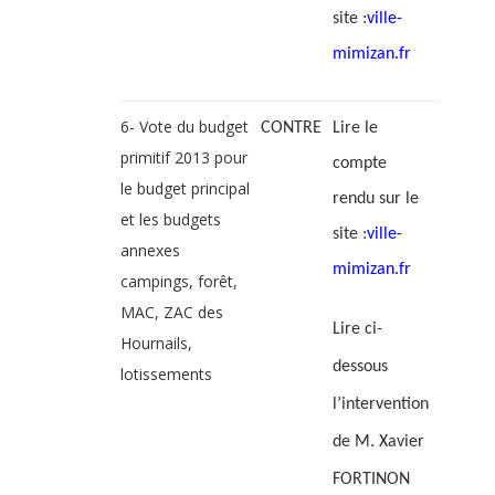
site :
ville-
mimizan.fr
6- Vote du budget
CONTRE
Lire le
primitif 2013 pour
compte
le budget principal
rendu sur le
et les budgets
site :
ville-
annexes
mimizan.fr
campings, forêt,
MAC, ZAC des
Lire ci-
Hournails,
dessous
lotissements
l’intervention
de M. Xavier
FORTINON