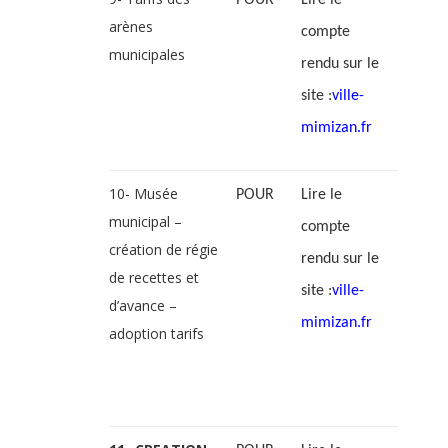
POUR
Lire le
arènes
compte
municipales
rendu sur le
site :
ville-
mimizan.fr
10- Musée
POUR
Lire le
municipal –
compte
création de régie
rendu sur le
de recettes et
site :
ville-
d’avance –
mimizan.fr
adoption tarifs