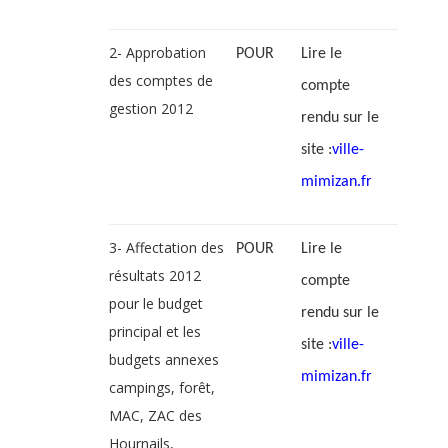
2- Approbation
POUR
Lire le
des comptes de
compte
gestion 2012
rendu sur le
site :
ville-
mimizan.fr
3- Affectation des
POUR
Lire le
résultats 2012
compte
pour le budget
rendu sur le
principal et les
site :
ville-
budgets annexes
mimizan.fr
campings, forêt,
MAC, ZAC des
Hournails,