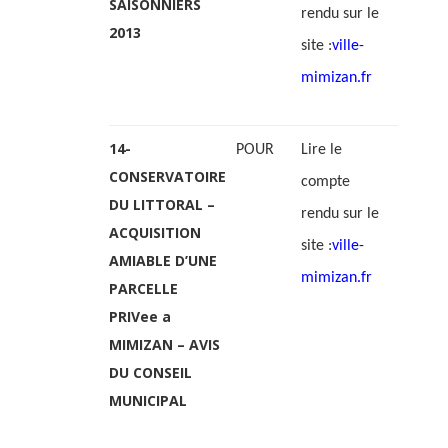
SAISONNIERS
rendu sur le
2013
site :
ville-
mimizan.fr
14-
POUR
Lire le
CONSERVATOIRE
compte
DU LITTORAL –
rendu sur le
ACQUISITION
site :
ville-
AMIABLE D’UNE
mimizan.fr
PARCELLE
PRIVee a
MIMIZAN – AVIS
DU CONSEIL
MUNICIPAL