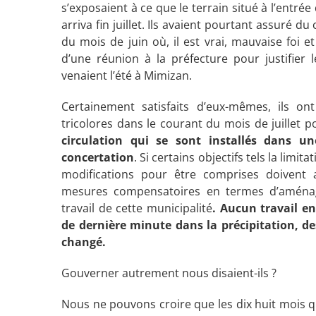
s’exposaient à ce que le terrain situé à l’entré
arriva fin juillet. Ils avaient pourtant assuré 
du mois de juin où, il est vrai, mauvaise foi et
d’une réunion à la préfecture pour justifier 
venaient l’été à Mimizan.
Certainement satisfaits d’eux-mêmes, ils on
tricolores dans le courant du mois de juillet 
circulation qui se sont installés dans 
concertation
. Si certains objectifs tels la limit
modifications pour être comprises doiven
mesures compensatoires en termes d’aménage
travail de cette municipalité
. Aucun travail e
de dernière minute dans la précipitation, de
changé.
Gouverner autrement nous disaient-ils ?
Nous ne pouvons croire que les dix huit mois q