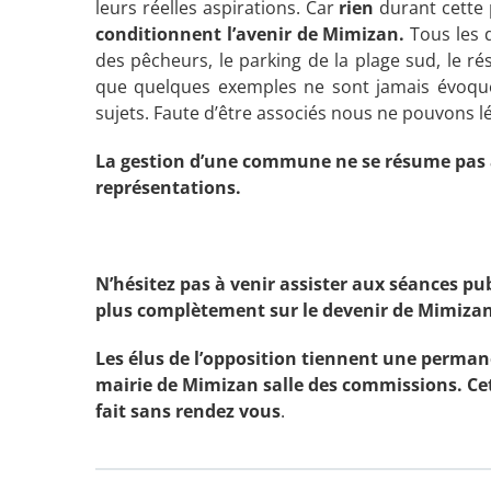
leurs réelles aspirations. Car
rien
durant cette
conditionnent l’avenir de Mimizan.
Tous les d
des pêcheurs, le parking de la plage sud, le rés
que quelques exemples ne sont jamais évoqués
sujets. Faute d’être associés nous ne pouvons l
La gestion d’une commune ne se résume pas à
représentations.
N’hésitez pas à venir assister aux séances p
plus complètement sur le devenir de Mimizan
Les élus de l’opposition tiennent une perman
mairie de Mimizan salle des commissions. Cet
fait sans rendez vous
.