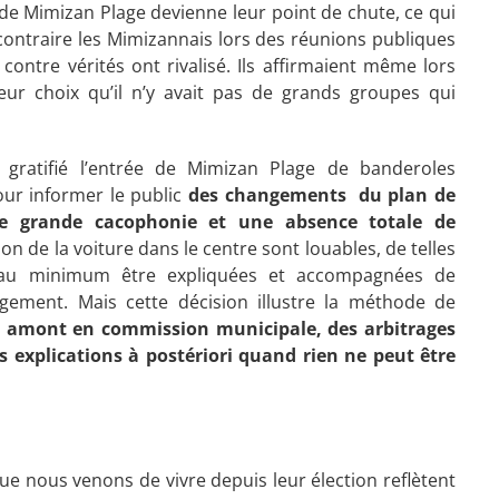
e de Mimizan Plage devienne leur point de chute, ce qui
du contraire les Mimizannais lors des réunions publiques
 contre vérités ont rivalisé. Ils affirmaient même lors
leur choix qu’il n’y avait pas de grands groupes qui
t gratifié l’entrée de Mimizan Plage de banderoles
pour informer le public
des changements du plan de
une grande cacophonie et une absence totale de
ation de la voiture dans le centre sont louables, de telles
t au minimum être expliquées et accompagnées de
ment. Mais cette décision illustre la méthode de
n amont en commission municipale, des arbitrages
s explications à postériori quand rien ne peut être
ue nous venons de vivre depuis leur élection reflètent