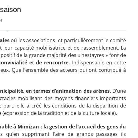
 saison
es
cales
où les associations et particulièrement le comité
et leur capacité mobilisatrice et de rassemblement. La
positif de la grande majorité des « hestayres » font de
onvivialité et
de rencontre.
Indispensable en cette
eux. Que l’ensemble des acteurs qui ont contribué à
unicipalité, en termes d’animation des arènes.
D’une
ectacles mobilisant des moyens financiers importants
part, elle a créé les conditions de la disparition de
(expression de la tradition et de la culture locale).
iable à Mimizan : la gestion de l’accueil des gens du
 qu’en supprimant l’aire de grands passages ils