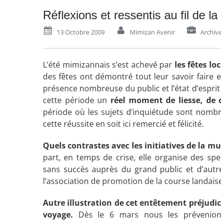
Réflexions et ressentis au fil de la
13 Octobre 2009
Mimizan Avenir
Archiv
L’été mimizannais s’est achevé par
les fêtes lo
des fêtes ont démontré tout leur savoir faire 
présence nombreuse du public et l’état d’esprit 
cette période un
réel moment de liesse, de c
période où les sujets d’inquiétude sont nombr
cette réussite en soit ici remercié et félicité.
Quels contrastes avec les initiatives de la m
part, en temps de crise, elle organise des sp
sans succès auprès du grand public et d’autre 
l’association de promotion de la course landaise 
Autre illustration de cet entêtement préjudic
voyage.
Dès le 6 mars nous les prévenions