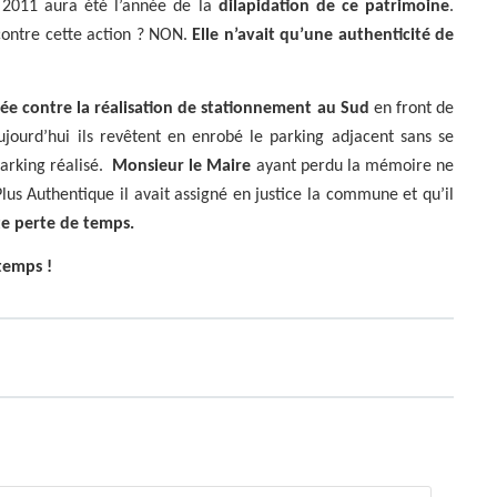
. 2011 aura été l’année de la
dilapidation de ce patrimoine
.
contre cette action ? NON.
Elle n’avait qu’une authenticité de
ée contre la réalisation de stationnement au Sud
en front de
ujourd’hui ils revêtent en enrobé le parking adjacent sans se
arking réalisé.
Monsieur le Maire
ayant perdu la mémoire ne
lus Authentique il avait assigné en justice la commune et qu’il
te perte de temps.
temps !