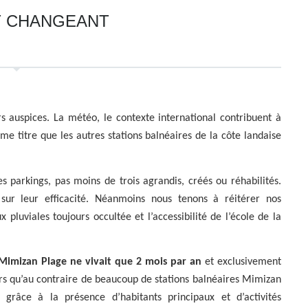
T CHANGEANT
rs auspices. La météo, le contexte international contribuent à
ême titre que les autres stations balnéaires de la côte landaise
s parkings, pas moins de trois agrandis, créés ou réhabilités.
ur leur efficacité. Néanmoins nous tenons à réitérer nos
 pluviales toujours occultée et l’accessibilité de l’école de la
imizan Plage ne vivait que 2 mois par an
et exclusivement
ors qu’au contraire de beaucoup de stations balnéaires Mimizan
 grâce à la présence d’habitants principaux et d’activités