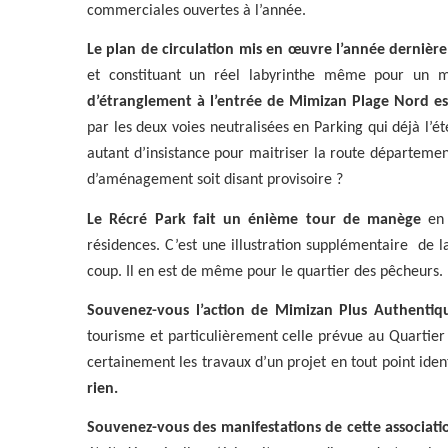
commerciales ouvertes à l’année.
Le plan de circulation mis en œuvre l’année dernière
et constituant un réel labyrinthe même pour un m
d’étranglement à l’entrée de Mimizan Plage Nord es
par les deux voies neutralisées en Parking qui déjà l’
autant d’insistance pour maitriser la route département
d’aménagement soit disant provisoire ?
Le Récré Park fait un énième tour de manège
en 
résidences. C’est une illustration supplémentaire
de l
coup. Il en est de même pour le quartier des pêcheurs.
Souvenez-vous l’action de Mimizan Plus Authentiq
tourisme et particulièrement celle prévue au Quartie
certainement les travaux d’un projet en tout point ident
rien.
Souvenez-vous des manifestations de cette associat