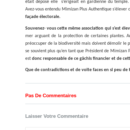
était déposé elle
s’érigeait en gardienne du temple
Avez-vous entendu Mimizan Plus Authentique s’élever 
façade électorale.
Souvenez- vous cette même association qui s’est élev
mer arguant de la protection de certaines plantes. A
préoccuper de la biodiversité mais doivent démolir le p
se souvient plus qu’en tant que Président de Mimizan P
est
donc responsable de ce gâchis financier et de cet
Que de contradictions et de volte faces en si peu de 
Pas De Commentaires
Laisser Votre Commentaire