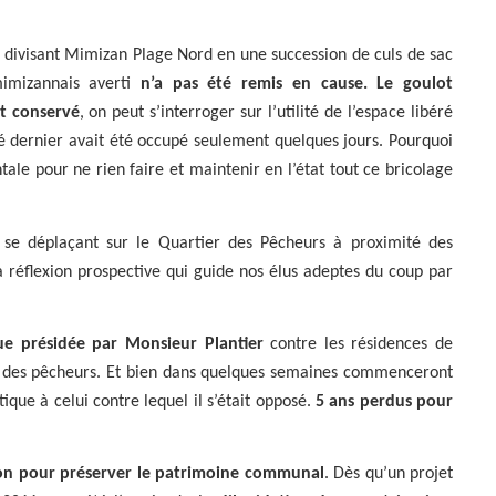
divisant Mimizan Plage Nord en une succession de culs de sac
imizannais averti
n’a pas été remis en cause.
Le goulot
t conservé
, on peut s’interroger sur l’utilité de l’espace libéré
été dernier avait été occupé seulement quelques jours. Pourquoi
ale pour ne rien faire et maintenir en l’état tout ce bricolage
se déplaçant sur le Quartier des Pêcheurs à proximité des
a réflexion prospective qui guide nos élus adeptes du coup par
ue présidée par Monsieur Plantier
contre les résidences de
r des pêcheurs. Et bien dans quelques semaines commenceront
ique à celui contre lequel il s’était opposé.
5 ans perdus pour
ion pour préserver le patrimoine communal
. Dès qu’un projet