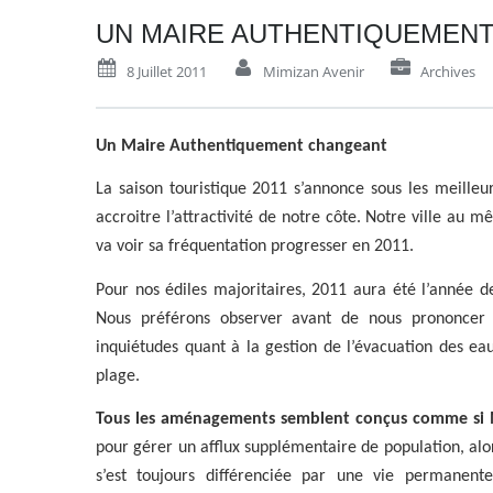
UN MAIRE AUTHENTIQUEMEN
8 Juillet 2011
Mimizan Avenir
Archives
Un Maire Authentiquement changeant
La saison touristique 2011 s’annonce sous les meilleu
accroitre l’attractivité de notre côte. Notre ville au m
va voir sa fréquentation progresser en 2011.
Pour nos édiles majoritaires, 2011 aura été l’année de
Nous préférons observer avant de nous prononcer s
inquiétudes quant à la gestion de l’évacuation des eaux
plage.
Tous les aménagements semblent conçus comme si M
pour gérer un afflux supplémentaire de population, al
s’est toujours différenciée par une vie permanente