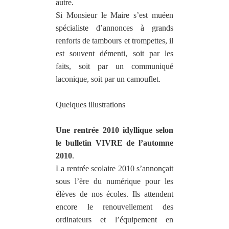
autre.
Si
Monsieur le Maire
s’est mué
en
spécialiste
d’annonces
à grands
renforts de tambours et trompettes,
il
est souvent démenti
, soit par les
faits, soit par un communiqué
laconique, soit par un camouflet.
Quelques illustrations
Une rentrée 2010 idyllique selon
le bulletin VIVRE de l’automne
2010
.
La rentrée scolaire 2010 s’annonçait
sous l’ère du numérique pour les
élèves de nos écoles.
Ils
attendent
encore le renouvellement des
ordinateurs et l’équipement en