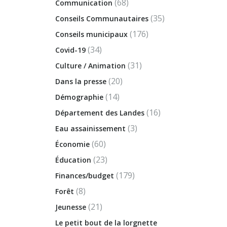
(68)
Communication
(35)
Conseils Communautaires
(176)
Conseils municipaux
(34)
Covid-19
(31)
Culture / Animation
(20)
Dans la presse
(14)
Démographie
(16)
Département des Landes
(3)
Eau assainissement
(60)
Économie
(23)
Éducation
(179)
Finances/budget
(8)
Forêt
(21)
Jeunesse
Le petit bout de la lorgnette