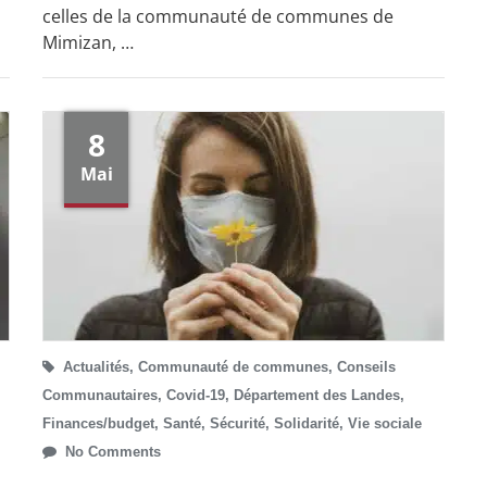
celles de la communauté de communes de
Mimizan, …
8
Mai
Actualités
,
Communauté de communes
,
Conseils
Communautaires
,
Covid-19
,
Département des Landes
,
Finances/budget
,
Santé
,
Sécurité
,
Solidarité
,
Vie sociale
No Comments