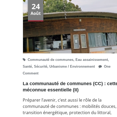
24
Août
Communauté de communes
,
Eau assainissement
,
Santé
,
Sécurité
,
Urbanisme / Environnement
One
Comment
La communauté de communes (CC) : cett
méconnue essentielle (II)
Préparer l’avenir, c’est aussi le rôle de la
communauté de communes : mobilités douces,
transition énergétique, protection du littoral,