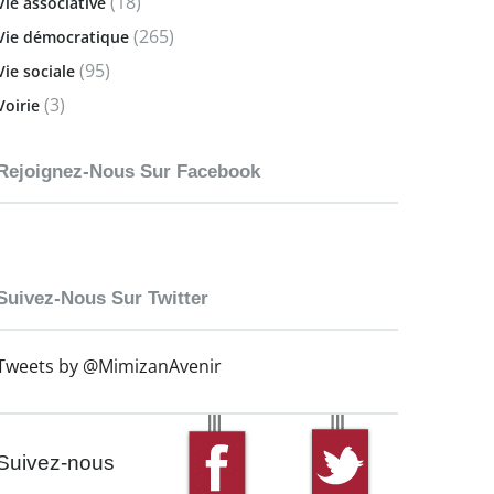
(18)
Vie associative
(265)
Vie démocratique
(95)
Vie sociale
(3)
Voirie
Rejoignez-Nous Sur Facebook
Suivez-Nous Sur Twitter
Tweets by @MimizanAvenir
Suivez-nous