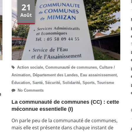
21
Août
Action sociale
,
Communauté de communes
,
Culture /
Animation
,
Département des Landes
,
Eau assainissement
,
Éducation
,
Santé
,
Sécurité
,
Solidarité
,
Sports
,
Tourisme
No Comments
e
La communauté de communes (CC) : cette
méconnue essentielle (I)
On parle peu de la communauté de communes,
mais elle est présente dans chaque instant de