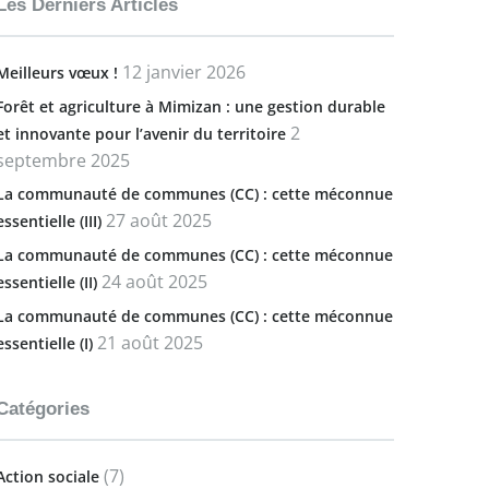
Les Derniers Articles
12 janvier 2026
Meilleurs vœux !
Forêt et agriculture à Mimizan : une gestion durable
2
et innovante pour l’avenir du territoire
septembre 2025
La communauté de communes (CC) : cette méconnue
27 août 2025
essentielle (III)
La communauté de communes (CC) : cette méconnue
24 août 2025
essentielle (II)
La communauté de communes (CC) : cette méconnue
21 août 2025
essentielle (I)
Catégories
(7)
Action sociale