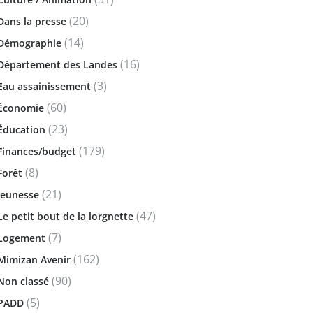
(20)
Dans la presse
(14)
Démographie
(16)
Département des Landes
(3)
Eau assainissement
(60)
Économie
(23)
Éducation
(179)
Finances/budget
(8)
Forêt
(21)
Jeunesse
(47)
Le petit bout de la lorgnette
(7)
Logement
(162)
Mimizan Avenir
(90)
Non classé
(5)
PADD