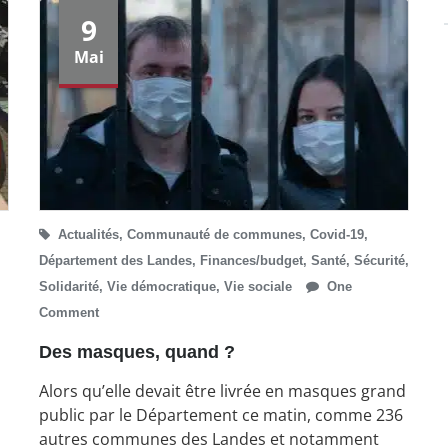
9
Mai
Actualités
,
Communauté de communes
,
Covid-19
,
Département des Landes
,
Finances/budget
,
Santé
,
Sécurité
,
Solidarité
,
Vie démocratique
,
Vie sociale
One
Comment
Des masques, quand ?
Alors qu’elle devait être livrée en masques grand
public par le Département ce matin, comme 236
autres communes des Landes et notamment