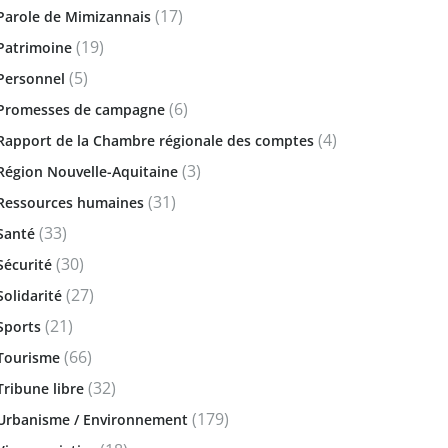
(17)
Parole de Mimizannais
(19)
Patrimoine
(5)
Personnel
(6)
Promesses de campagne
(4)
Rapport de la Chambre régionale des comptes
(3)
Région Nouvelle-Aquitaine
(31)
Ressources humaines
(33)
Santé
(30)
Sécurité
(27)
Solidarité
(21)
Sports
(66)
Tourisme
(32)
Tribune libre
(179)
Urbanisme / Environnement