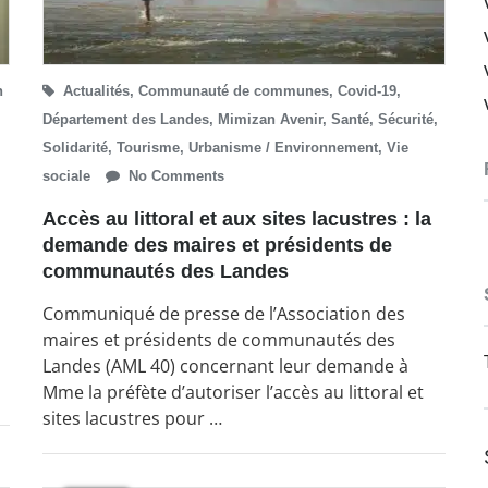
n
Actualités
,
Communauté de communes
,
Covid-19
,
Département des Landes
,
Mimizan Avenir
,
Santé
,
Sécurité
,
Solidarité
,
Tourisme
,
Urbanisme / Environnement
,
Vie
sociale
No Comments
Accès au littoral et aux sites lacustres : la
demande des maires et présidents de
communautés des Landes
Communiqué de presse de l’Association des
maires et présidents de communautés des
Landes (AML 40) concernant leur demande à
Mme la préfète d’autoriser l’accès au littoral et
sites lacustres pour …