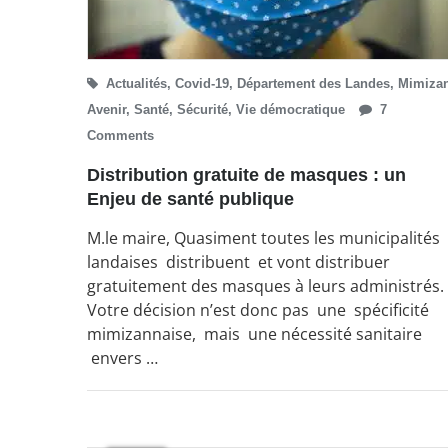
Actualités
,
Covid-19
,
Département des Landes
,
Mimiza
Avenir
,
Santé
,
Sécurité
,
Vie démocratique
7
Comments
Distribution gratuite de masques : un
Enjeu de santé publique
M.le maire, Quasiment toutes les municipalités
landaises distribuent et vont distribuer
gratuitement des masques à leurs administrés.
Votre décision n’est donc pas une spécificité
mimizannaise, mais une nécessité sanitaire
envers …