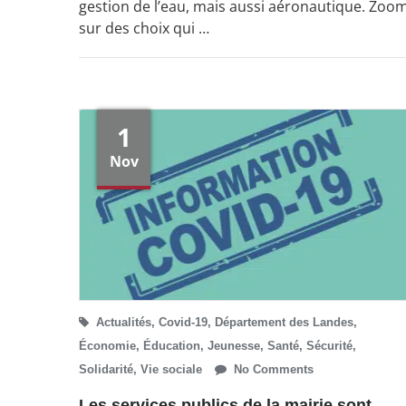
gestion de l’eau, mais aussi aéronautique. Zoo
sur des choix qui …
1
Nov
Actualités
,
Covid-19
,
Département des Landes
,
Économie
,
Éducation
,
Jeunesse
,
Santé
,
Sécurité
,
Solidarité
,
Vie sociale
No Comments
Les services publics de la mairie sont