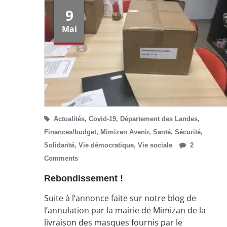
9
Mai
Actualités
,
Covid-19
,
Département des Landes
,
Finances/budget
,
Mimizan Avenir
,
Santé
,
Sécurité
,
Solidarité
,
Vie démocratique
,
Vie sociale
2
Comments
Rebondissement !
Suite à l’annonce faite sur notre blog de
l’annulation par la mairie de Mimizan de la
livraison des masques fournis par le