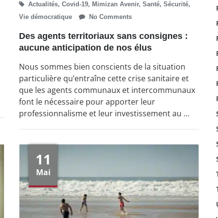
Actualités
,
Covid-19
,
Mimizan Avenir
,
Santé
,
Sécurité
,
Vie démocratique
No Comments
Des agents territoriaux sans consignes :
aucune anticipation de nos élus
Nous sommes bien conscients de la situation
particulière qu’entraîne cette crise sanitaire et
que les agents communaux et intercommunaux
font le nécessaire pour apporter leur
professionnalisme et leur investissement au …
11
Mai