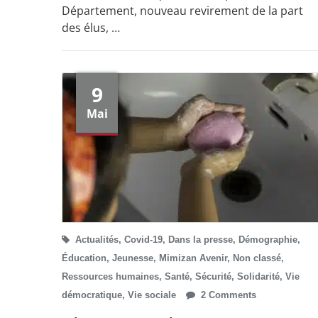
Département, nouveau revirement de la part
des élus, …
9
Mai
Actualités
,
Covid-19
,
Dans la presse
,
Démographie
,
Éducation
,
Jeunesse
,
Mimizan Avenir
,
Non classé
,
Ressources humaines
,
Santé
,
Sécurité
,
Solidarité
,
Vie
démocratique
,
Vie sociale
2 Comments