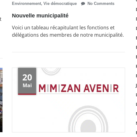
Environnement
,
Vie démocratique
No Comments
Nouvelle municipalité
t
Voici un tableau récapitulant les fonctions et
délégations des membres de notre municipalité.
20
Mai