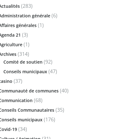
(283)
Actualités
(6)
Administration générale
(1)
Affaires générales
(3)
Agenda 21
(1)
Agriculture
(314)
Archives
(92)
Comité de soutien
(47)
Conseils municipaux
(37)
casino
(40)
Communauté de communes
(68)
Communication
(35)
Conseils Communautaires
(176)
Conseils municipaux
(34)
Covid-19
(31)
Culture / Animation