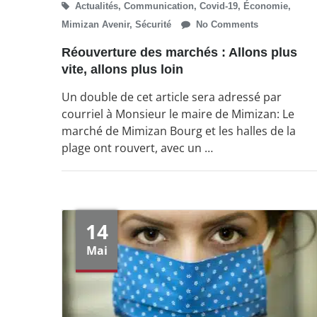
Actualités
,
Communication
,
Covid-19
,
Économie
,
Mimizan Avenir
,
Sécurité
No Comments
Réouverture des marchés : Allons plus
vite, allons plus loin
Un double de cet article sera adressé par
courriel à Monsieur le maire de Mimizan: Le
marché de Mimizan Bourg et les halles de la
plage ont rouvert, avec un …
14
Mai