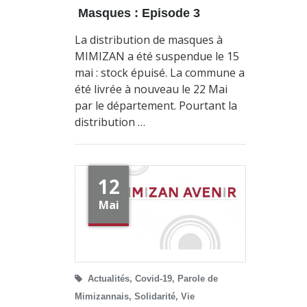
Masques : Episode 3
La distribution de masques à
MIMIZAN a été suspendue le 15
mai : stock épuisé. La commune a
été livrée à nouveau le 22 Mai
par le département. Pourtant la
distribution …
12
Mai
Actualités
,
Covid-19
,
Parole de
Mimizannais
,
Solidarité
,
Vie