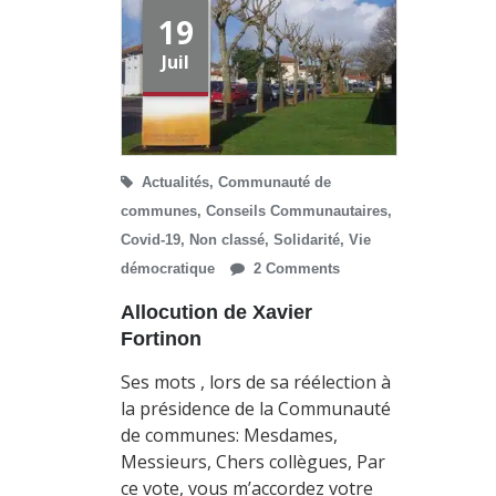
19
Juil
Actualités
,
Communauté de
communes
,
Conseils Communautaires
,
Covid-19
,
Non classé
,
Solidarité
,
Vie
démocratique
2 Comments
Allocution de Xavier
Fortinon
Ses mots , lors de sa réélection à
la présidence de la Communauté
de communes: Mesdames,
Messieurs, Chers collègues, Par
ce vote, vous m’accordez votre