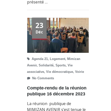
présenté …
23
Déc
Agenda 21
,
Logement
,
Mimizan
Avenir
,
Solidarité
,
Sports
,
Vie
associative
,
Vie démocratique
,
Voirie
No Comments
Compte-rendu de la réunion
publique 16 décembre 2023
La réunion publique de
MIMIZAN AVENIR s’est tenue le