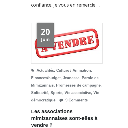
confiance. Je vous en remercie …
20
Juin
Actualités
,
Culture / Animation
,
Finances/budget
,
Jeunesse
,
Parole de
Mimizannais
,
Promesses de campagne
,
Solidarité
,
Sports
,
Vie associative
,
Vie
démocratique
9 Comments
Les associations
mimizannaises sont-elles à
vendre ?