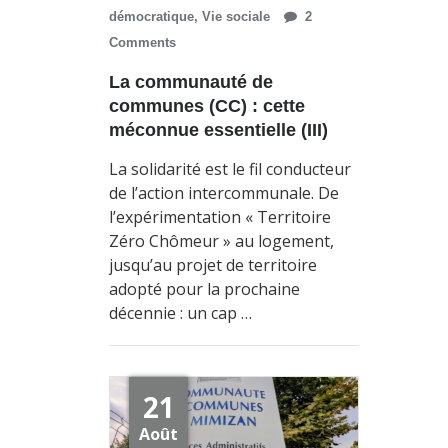
démocratique
,
Vie sociale
2
Comments
La communauté de
communes (CC) : cette
méconnue essentielle (III)
La solidarité est le fil conducteur
de l’action intercommunale. De
l’expérimentation « Territoire
Zéro Chômeur » au logement,
jusqu’au projet de territoire
adopté pour la prochaine
décennie : un cap …
21
Août