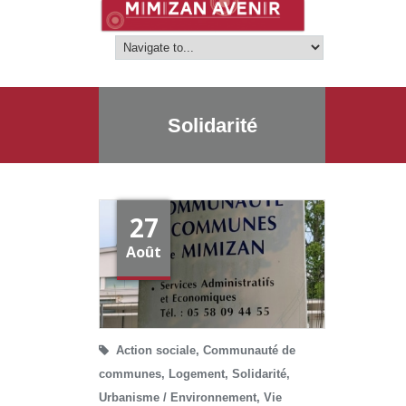
Solidarité
27
Août
Action sociale
,
Communauté de
communes
,
Logement
,
Solidarité
,
Urbanisme / Environnement
,
Vie