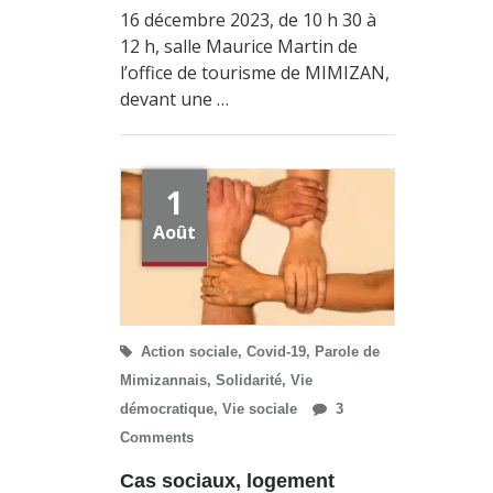
16 décembre 2023, de 10 h 30 à
12 h, salle Maurice Martin de
l’office de tourisme de MIMIZAN,
devant une …
1
Août
Action sociale
,
Covid-19
,
Parole de
Mimizannais
,
Solidarité
,
Vie
démocratique
,
Vie sociale
3
Comments
Cas sociaux, logement