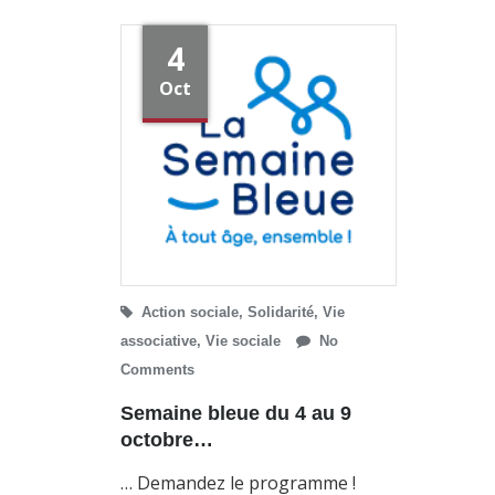
4
Oct
Action sociale
,
Solidarité
,
Vie
associative
,
Vie sociale
No
Comments
Semaine bleue du 4 au 9
octobre…
… Demandez le programme !