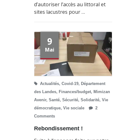
d’autoriser l’accès au littoral et
sites lacustres pour …
9
Mai
Actualités
,
Covid-19
,
Département
des Landes
,
Finances/budget
,
Mimizan
Avenir
,
Santé
,
Sécurité
,
Solidarité
,
Vie
démocratique
,
Vie sociale
2
Comments
Rebondissement !