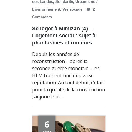
des Landes
,
Solidarité
,
Urbanisme /
Environnement
,
Vie sociale
2
Comments
Se loger à Mimizan (4) –
Logement social : sujet à
phantasmes et rumeurs
Depuis les années de
reconstruction – après la
seconde guerre mondiale – les
HLM traînent une mauvaise
réputation. Au tout début, c’était
pour la qualité de la construction
; aujourd’hui …
6