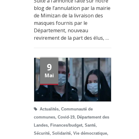
Suite à l’annonce faite sur notre
blog de l’annulation par la mairie
de Mimizan de la livraison des
masques fournis par le
Département, nouveau
revirement de la part des élus, …
9
Mai
Actualités
,
Communauté de
communes
,
Covid-19
,
Département des
Landes
,
Finances/budget
,
Santé
,
Sécurité
,
Solidarité
,
Vie démocratique
,