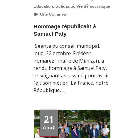
Éducation
,
Solidarité
,
Vie démocratique
One Comment
Hommage républicain à
Samuel Paty
Séance du conseil municipal,
jeudi 22 octobre. Frédéric
Pomarez , maire de Mimizan, a
rendu hommage à Samuel Paty,
enseignant assassiné pour avoir
fait son métier: La France, notre
République, …
21
Août