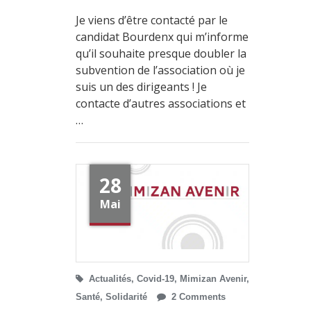
Je viens d’être contacté par le
candidat Bourdenx qui m’informe
qu’il souhaite presque doubler la
subvention de l’association où je
suis un des dirigeants ! Je
contacte d’autres associations et
…
28
Mai
Actualités
,
Covid-19
,
Mimizan Avenir
,
Santé
,
Solidarité
2 Comments