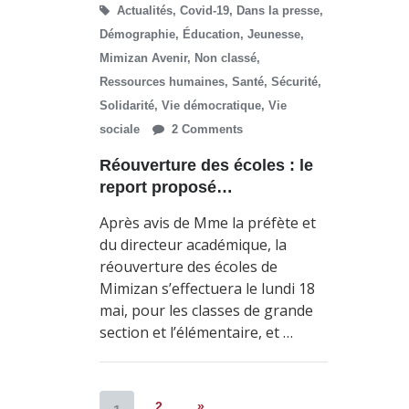
Actualités
,
Covid-19
,
Dans la presse
,
Démographie
,
Éducation
,
Jeunesse
,
Mimizan Avenir
,
Non classé
,
Ressources humaines
,
Santé
,
Sécurité
,
Solidarité
,
Vie démocratique
,
Vie
sociale
2 Comments
Réouverture des écoles : le
report proposé…
Après avis de Mme la préfète et
du directeur académique, la
réouverture des écoles de
Mimizan s’effectuera le lundi 18
mai, pour les classes de grande
section et l’élémentaire, et …
2
»