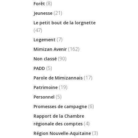
(8)
Forêt
(21)
Jeunesse
Le petit bout de la lorgnette
(47)
(7)
Logement
(162)
Mimizan Avenir
(90)
Non classé
(5)
PADD
(17)
Parole de Mimizannais
(19)
Patrimoine
(5)
Personnel
(6)
Promesses de campagne
Rapport de la Chambre
(4)
régionale des comptes
(3)
Région Nouvelle-Aquitaine