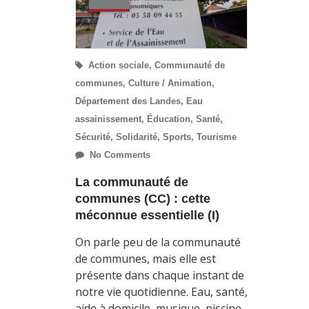
Action sociale
,
Communauté de
communes
,
Culture / Animation
,
Département des Landes
,
Eau
assainissement
,
Éducation
,
Santé
,
Sécurité
,
Solidarité
,
Sports
,
Tourisme
No Comments
La communauté de
communes (CC) : cette
méconnue essentielle (I)
On parle peu de la communauté
de communes, mais elle est
présente dans chaque instant de
notre vie quotidienne. Eau, santé,
aide à domicile, musique, piscine,