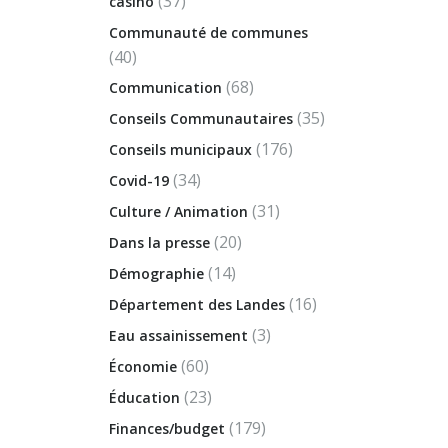
(37)
casino
Communauté de communes
(40)
(68)
Communication
(35)
Conseils Communautaires
(176)
Conseils municipaux
(34)
Covid-19
(31)
Culture / Animation
(20)
Dans la presse
(14)
Démographie
(16)
Département des Landes
(3)
Eau assainissement
(60)
Économie
(23)
Éducation
(179)
Finances/budget