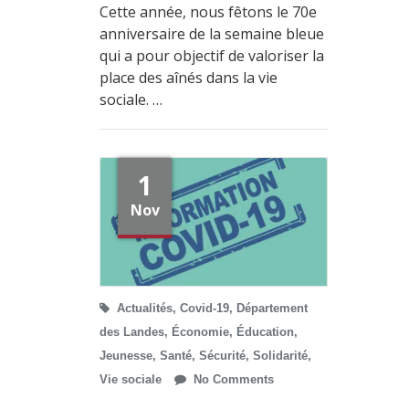
Cette année, nous fêtons le 70e
anniversaire de la semaine bleue
qui a pour objectif de valoriser la
place des aînés dans la vie
sociale. …
1
Nov
Actualités
,
Covid-19
,
Département
des Landes
,
Économie
,
Éducation
,
Jeunesse
,
Santé
,
Sécurité
,
Solidarité
,
Vie sociale
No Comments