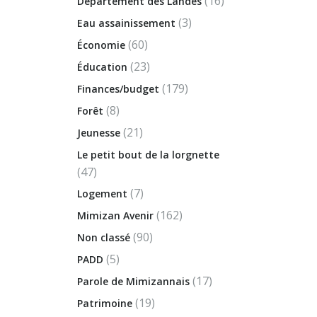
(16)
Département des Landes
(3)
Eau assainissement
(60)
Économie
(23)
Éducation
(179)
Finances/budget
(8)
Forêt
(21)
Jeunesse
Le petit bout de la lorgnette
(47)
(7)
Logement
(162)
Mimizan Avenir
(90)
Non classé
(5)
PADD
(17)
Parole de Mimizannais
(19)
Patrimoine