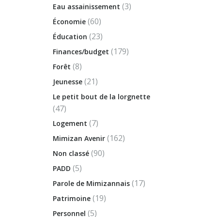
(3)
Eau assainissement
(60)
Économie
(23)
Éducation
(179)
Finances/budget
(8)
Forêt
(21)
Jeunesse
Le petit bout de la lorgnette
(47)
(7)
Logement
(162)
Mimizan Avenir
(90)
Non classé
(5)
PADD
(17)
Parole de Mimizannais
(19)
Patrimoine
(5)
Personnel