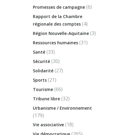
(6)
Promesses de campagne
Rapport de la Chambre
(4)
régionale des comptes
(3)
Région Nouvelle-Aquitaine
(31)
Ressources humaines
(33)
Santé
(30)
Sécurité
(27)
Solidarité
(21)
Sports
(66)
Tourisme
(32)
Tribune libre
Urbanisme / Environnement
(179)
(18)
Vie associative
(265)
Vie démocratique