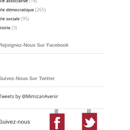
(18)
Vie associative
(265)
Vie démocratique
(95)
Vie sociale
(3)
Voirie
Rejoignez-Nous Sur Facebook
Suivez-Nous Sur Twitter
Tweets by @MimizanAvenir
Suivez-nous