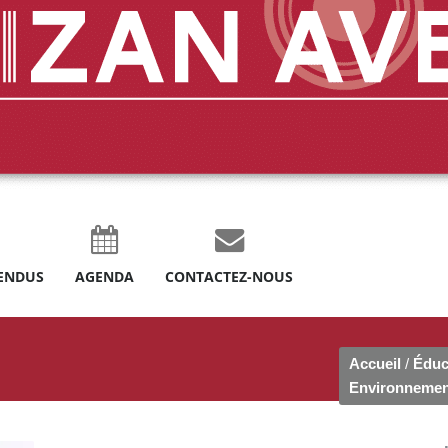
ENDUS
AGENDA
CONTACTEZ-NOUS
Accueil
/
Éduc
Environnemen