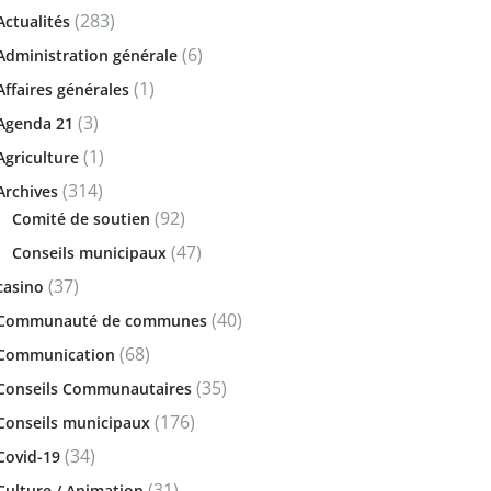
(283)
Actualités
(6)
Administration générale
(1)
Affaires générales
(3)
Agenda 21
(1)
Agriculture
(314)
Archives
(92)
Comité de soutien
(47)
Conseils municipaux
(37)
casino
(40)
Communauté de communes
(68)
Communication
(35)
Conseils Communautaires
(176)
Conseils municipaux
(34)
Covid-19
(31)
Culture / Animation