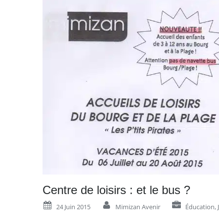
Centre de loisirs : et le bus ?
24 Juin 2015
Mimizan Avenir
Éducation
,