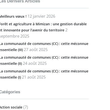
Les Derniers Articles
12 janvier 2026
Meilleurs vœux !
Forêt et agriculture à Mimizan : une gestion durable
2
et innovante pour l’avenir du territoire
septembre 2025
La communauté de communes (CC) : cette méconnue
27 août 2025
essentielle (III)
La communauté de communes (CC) : cette méconnue
24 août 2025
essentielle (II)
La communauté de communes (CC) : cette méconnue
21 août 2025
essentielle (I)
Catégories
(7)
Action sociale