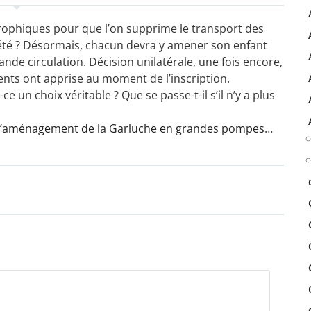
trophiques pour que l’on supprime le transport des
et été ? Désormais, chacun devra y amener son enfant
nde circulation. Décision unilatérale, une fois encore,
rents ont apprise au moment de l’inscription.
-ce un choix véritable ? Que se passe-t-il s’il n’y a plus
 l’aménagement de la Garluche en grandes pompes
…