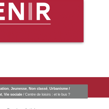
ation
,
Jeunesse
,
Non classé
,
Urbanisme /
t
,
Vie sociale
/ Centre de loisirs : et le bus ?