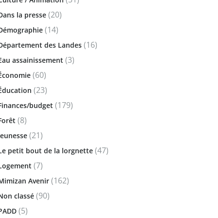
(20)
Dans la presse
(14)
Démographie
(16)
Département des Landes
(3)
Eau assainissement
(60)
Économie
(23)
Éducation
(179)
Finances/budget
(8)
Forêt
(21)
Jeunesse
(47)
Le petit bout de la lorgnette
(7)
Logement
(162)
Mimizan Avenir
(90)
Non classé
(5)
PADD