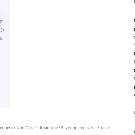
Jeunesse
,
Non Classé
,
Urbanisme / Environnement
,
Vie Sociale