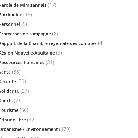
(17)
Parole de Mimizannais
(19)
Patrimoine
(5)
Personnel
(6)
Promesses de campagne
(4)
Rapport de la Chambre régionale des comptes
(3)
Région Nouvelle-Aquitaine
(31)
Ressources humaines
(33)
Santé
(30)
Sécurité
(27)
Solidarité
(21)
Sports
(66)
Tourisme
(32)
Tribune libre
(179)
Urbanisme / Environnement