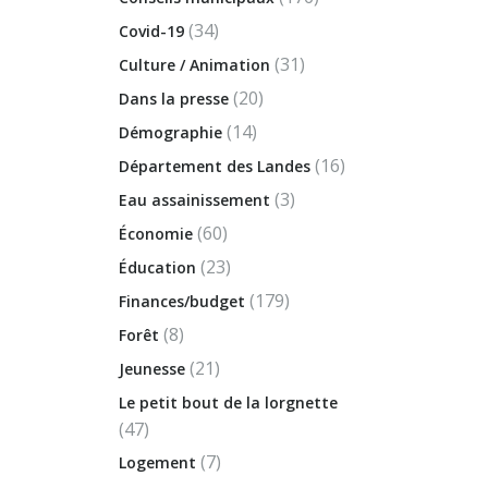
(34)
Covid-19
(31)
Culture / Animation
(20)
Dans la presse
(14)
Démographie
(16)
Département des Landes
(3)
Eau assainissement
(60)
Économie
(23)
Éducation
(179)
Finances/budget
(8)
Forêt
(21)
Jeunesse
Le petit bout de la lorgnette
(47)
(7)
Logement