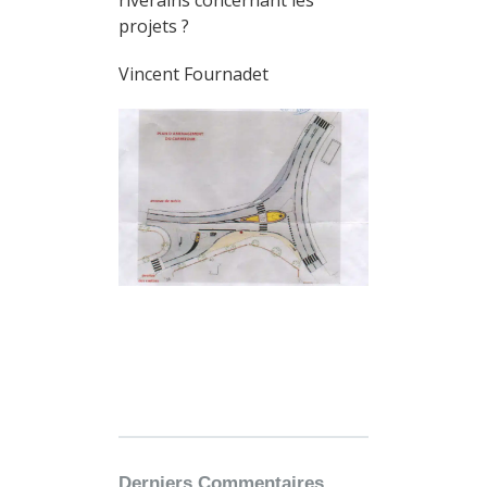
riverains concernant les
projets ?
Vincent Fournadet
Derniers Commentaires