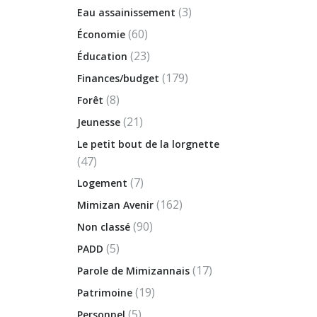
(3)
Eau assainissement
(60)
Économie
(23)
Éducation
(179)
Finances/budget
(8)
Forêt
(21)
Jeunesse
Le petit bout de la lorgnette
(47)
(7)
Logement
(162)
Mimizan Avenir
(90)
Non classé
(5)
PADD
(17)
Parole de Mimizannais
(19)
Patrimoine
(5)
Personnel