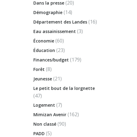
(20)
Dans la presse
(14)
Démographie
(16)
Département des Landes
(3)
Eau assainissement
(60)
Économie
(23)
Éducation
(179)
Finances/budget
(8)
Forêt
(21)
Jeunesse
Le petit bout de la lorgnette
(47)
(7)
Logement
(162)
Mimizan Avenir
(90)
Non classé
(5)
PADD