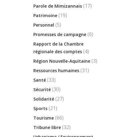
(17)
Parole de Mimizannais
(19)
Patrimoine
(5)
Personnel
(6)
Promesses de campagne
Rapport de la Chambre
(4)
régionale des comptes
(3)
Région Nouvelle-Aquitaine
(31)
Ressources humaines
(33)
Santé
(30)
Sécurité
(27)
Solidarité
(21)
Sports
(66)
Tourisme
(32)
Tribune libre
Urbanisme / Environnement