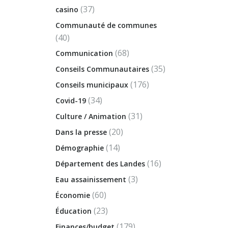
(37)
casino
Communauté de communes
(40)
(68)
Communication
(35)
Conseils Communautaires
(176)
Conseils municipaux
(34)
Covid-19
(31)
Culture / Animation
(20)
Dans la presse
(14)
Démographie
(16)
Département des Landes
(3)
Eau assainissement
(60)
Économie
(23)
Éducation
(179)
Finances/budget