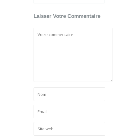
Laisser Votre Commentaire