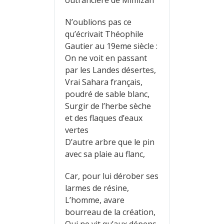
N’oublions pas ce
qu’écrivait Théophile
Gautier au 19eme siècle :
On ne voit en passant
par les Landes désertes,
Vrai Sahara français,
poudré de sable blanc,
Surgir de l’herbe sèche
et des flaques d’eaux
vertes
D’autre arbre que le pin
avec sa plaie au flanc,
Car, pour lui dérober ses
larmes de résine,
L’homme, avare
bourreau de la création,
Qui ne vit qu’aux dépens