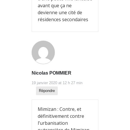
avant que ça ne
devienne une cité de
résidences secondaires
Nicolas POMMIER
19 janvier 2020 at 12 h 27 min
Répondre
Mimizan : Contre, et
définitivement contre
l’urbanisation
outrancière de Mimizan