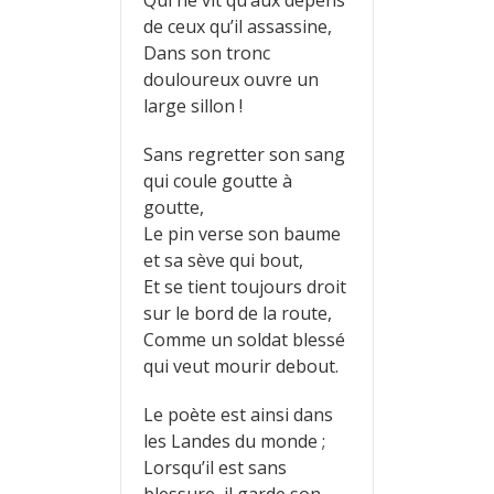
de ceux qu’il assassine,
Dans son tronc
douloureux ouvre un
large sillon !
Sans regretter son sang
qui coule goutte à
goutte,
Le pin verse son baume
et sa sève qui bout,
Et se tient toujours droit
sur le bord de la route,
Comme un soldat blessé
qui veut mourir debout.
Le poète est ainsi dans
les Landes du monde ;
Lorsqu’il est sans
blessure, il garde son