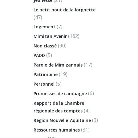
Jeunesse
Le petit bout de la lorgnette
(47)
(7)
Logement
(162)
Mimizan Avenir
(90)
Non classé
(5)
PADD
(17)
Parole de Mimizannais
(19)
Patrimoine
(5)
Personnel
(6)
Promesses de campagne
Rapport de la Chambre
(4)
régionale des comptes
(3)
Région Nouvelle-Aquitaine
(31)
Ressources humaines