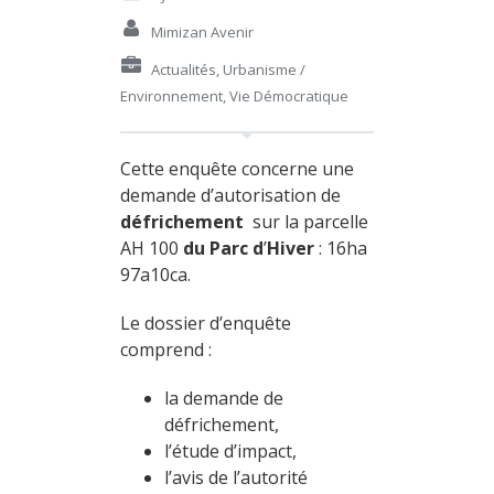
Mimizan Avenir
Actualités
,
Urbanisme /
Environnement
,
Vie Démocratique
Cette enquête concerne une
demande d’autorisation de
d
éfrichement
sur la parcelle
AH 100
du Parc d
’
Hiver
: 16ha
97a10ca.
Le dossier d’enquête
comprend :
la demande de
défrichement,
l’étude d’impact,
l’avis de l’autorité