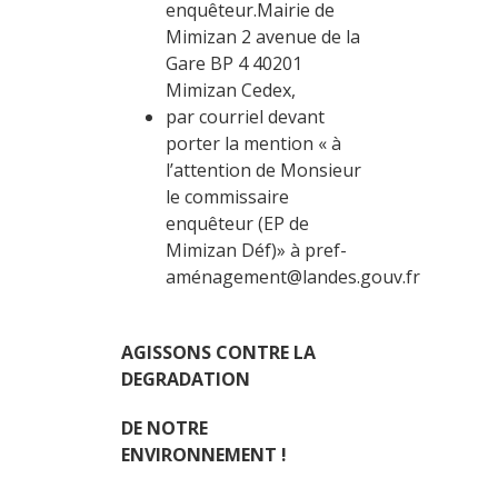
enquêteur.Mairie de
Mimizan 2 avenue de la
Gare BP 4 40201
Mimizan Cedex,
par courriel devant
porter la mention « à
l’attention de Monsieur
le commissaire
enquêteur (EP de
Mimizan Déf)» à pref-
aménagement@landes.gouv.fr
AGISSONS CONTRE LA
DEGRADATION
DE NOTRE
ENVIRONNEMENT
!