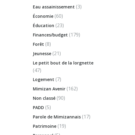
(3)
Eau assainissement
(60)
Économie
(23)
Éducation
(179)
Finances/budget
(8)
Forêt
(21)
Jeunesse
Le petit bout de la lorgnette
(47)
(7)
Logement
(162)
Mimizan Avenir
(90)
Non classé
(5)
PADD
(17)
Parole de Mimizannais
(19)
Patrimoine