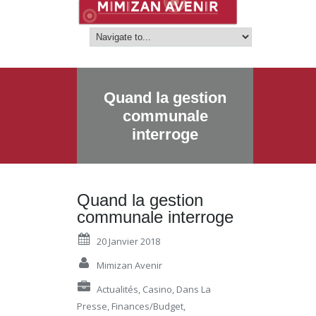
Quand la gestion
communale
interroge
Quand la gestion
communale interroge
20 Janvier 2018
Mimizan Avenir
Actualités
,
Casino
,
Dans La
Presse
,
Finances/budget
,