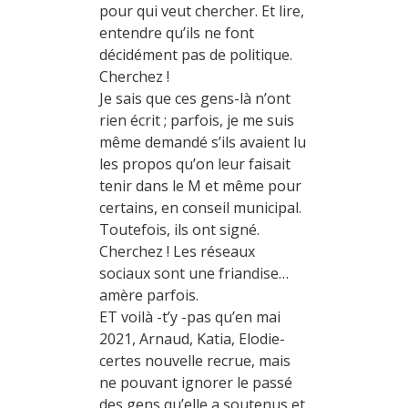
pour qui veut chercher. Et lire,
entendre qu’ils ne font
décidément pas de politique.
Cherchez !
Je sais que ces gens-là n’ont
rien écrit ; parfois, je me suis
même demandé s’ils avaient lu
les propos qu’on leur faisait
tenir dans le M et même pour
certains, en conseil municipal.
Toutefois, ils ont signé.
Cherchez ! Les réseaux
sociaux sont une friandise…
amère parfois.
ET voilà -t’y -pas qu’en mai
2021, Arnaud, Katia, Elodie-
certes nouvelle recrue, mais
ne pouvant ignorer le passé
des gens qu’elle a soutenus et