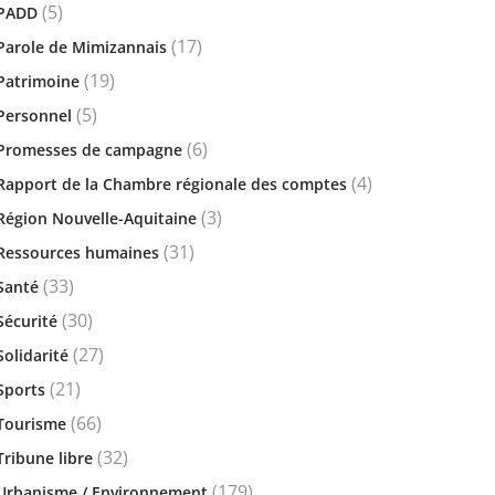
(5)
PADD
(17)
Parole de Mimizannais
(19)
Patrimoine
(5)
Personnel
(6)
Promesses de campagne
(4)
Rapport de la Chambre régionale des comptes
(3)
Région Nouvelle-Aquitaine
(31)
Ressources humaines
(33)
Santé
(30)
Sécurité
(27)
Solidarité
(21)
Sports
(66)
Tourisme
(32)
Tribune libre
(179)
Urbanisme / Environnement