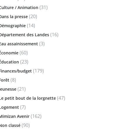
(31)
Culture / Animation
(20)
Dans la presse
(14)
Démographie
(16)
Département des Landes
(3)
Eau assainissement
(60)
Économie
(23)
Éducation
(179)
Finances/budget
(8)
Forêt
(21)
Jeunesse
(47)
Le petit bout de la lorgnette
(7)
Logement
(162)
Mimizan Avenir
(90)
Non classé