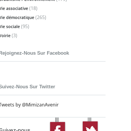
(18)
Vie associative
(265)
Vie démocratique
(95)
Vie sociale
(3)
Voirie
Rejoignez-Nous Sur Facebook
Suivez-Nous Sur Twitter
Tweets by @MimizanAvenir
Suivez-nous