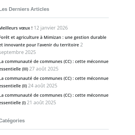
Les Derniers Articles
12 janvier 2026
Meilleurs vœux !
Forêt et agriculture à Mimizan : une gestion durable
2
et innovante pour l’avenir du territoire
septembre 2025
La communauté de communes (CC) : cette méconnue
27 août 2025
essentielle (III)
La communauté de communes (CC) : cette méconnue
24 août 2025
essentielle (II)
La communauté de communes (CC) : cette méconnue
21 août 2025
essentielle (I)
Catégories