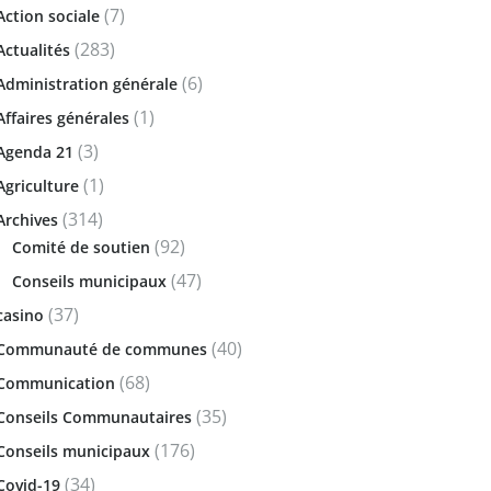
(7)
Action sociale
(283)
Actualités
(6)
Administration générale
(1)
Affaires générales
(3)
Agenda 21
(1)
Agriculture
(314)
Archives
(92)
Comité de soutien
(47)
Conseils municipaux
(37)
casino
(40)
Communauté de communes
(68)
Communication
(35)
Conseils Communautaires
(176)
Conseils municipaux
(34)
Covid-19