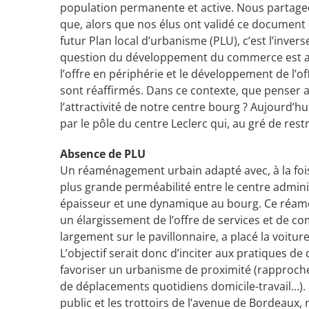
population permanente et active. Nous partage
que, alors que nos élus ont validé ce document
futur Plan local d’urbanisme (PLU), c’est l’inv
question du développement du commerce est au
l’offre en périphérie et le développement de l’o
sont réaffirmés. Dans ce contexte, que penser
l’attractivité de notre centre bourg ? Aujourd’hu
par le pôle du centre Leclerc qui, au gré de rest
Absence de PLU
Un réaménagement urbain adapté avec, à la fois,
plus grande perméabilité entre le centre admini
épaisseur et une dynamique au bourg. Ce réamén
un élargissement de l’offre de services et de 
largement sur le pavillonnaire, a placé la voitu
L’objectif serait donc d’inciter aux pratiques d
favoriser un urbanisme de proximité (rapprocher
de déplacements quotidiens domicile-travail…).
public et les trottoirs de l’avenue de Bordeaux