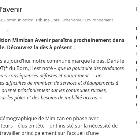
’avenir
és
,
Communication
,
Tribune Libre
,
Urbanisme / Environnement
osition Mimizan Avenir paraîtra prochainement dans
e. Découvrez-la dès à présent :
mais aujourd’hui, notre commune marque le pas. Dans le
)* du Born, il est noté «
que la poursuite des tendances
ieurs conséquences néfastes et notamment : – un
s difficultés de maintien de services et d’équipements à
l orienté principalement sur les communes rurales,
ur les pôles et des besoins de mobilité accrus
. »
ce démographique de Mimizan en phase avec
urs – élus en tête – ont insisté sur la nécessité de
ravailler principalement sur l’accueil d’une