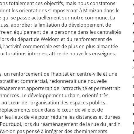
ons totalement ces objectifs, mais nous constatons
 dont les orientations s’imposeront à Mimizan dans le
erse qui se passe actuellement sur notre commune. La
ssi abordée : la limitation du développement de
ffre en équipement de la personne dans les centralités
 alors du départ de Weldom et du renforcement de
i, l’activité commerciale est de plus en plus aimantée
ructurations internes, attire de nouvelles enseignes.
 un renforcement de l’habitat en centre-ville et une
stratif et commercial, redonnerait une nouvelle
agement apporterait de l’attractivité et permettrait
commerces. Le développement urbain, orienté très
re au cœur de l’organisation des espaces publics.
e déplacements doux dans le cœur de ville et de
 les lieux de vie pour réduire les distances et durées
 Pourquoi, lors du réaménagement de la rue du Jardin
, n’a-t-on pas pensé à intégrer des cheminements