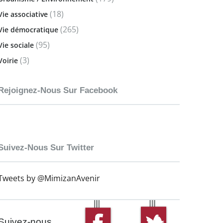
(18)
Vie associative
(265)
Vie démocratique
(95)
Vie sociale
(3)
Voirie
Rejoignez-Nous Sur Facebook
Suivez-Nous Sur Twitter
Tweets by @MimizanAvenir
Suivez-nous