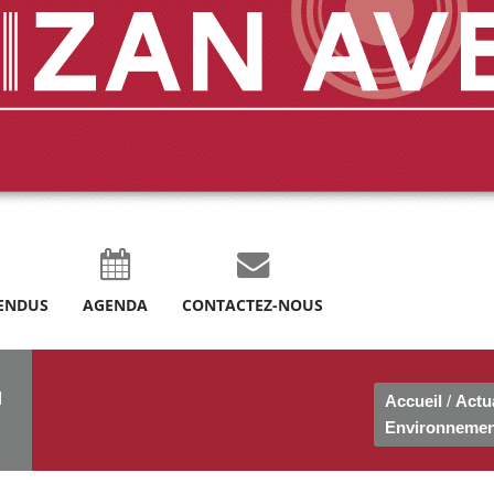
ENDUS
AGENDA
CONTACTEZ-NOUS
u
Accueil
/
Actua
Environnemen