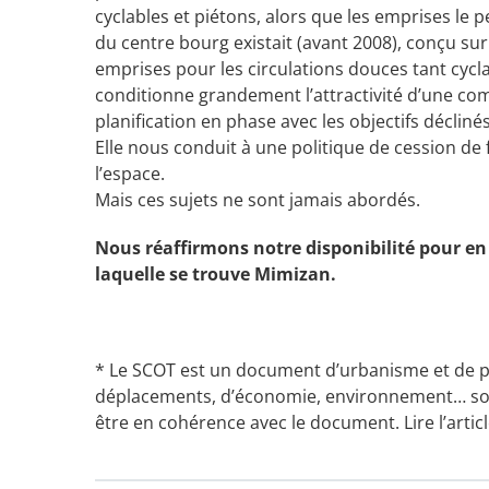
cyclables et piétons, alors que les emprises l
du centre bourg existait (avant 2008), conçu su
emprises pour les circulations douces tant cyc
conditionne grandement l’attractivité d’une 
planification en phase avec les objectifs déclinés
Elle nous conduit à une politique de cession de 
l’espace.
Mais ces sujets ne sont jamais abordés.
Nous réaffirmons notre disponibilité pour en 
laquelle se trouve Mimizan.
* Le SCOT est un document d’urbanisme et de pla
déplacements, d’économie, environnement… sont 
être en cohérence avec le document. Lire l’artic