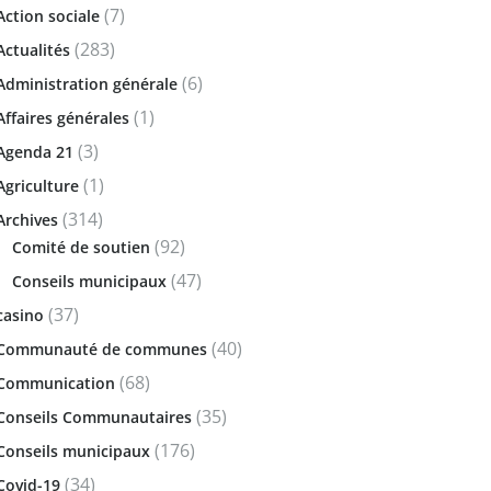
(7)
Action sociale
(283)
Actualités
(6)
Administration générale
(1)
Affaires générales
(3)
Agenda 21
(1)
Agriculture
(314)
Archives
(92)
Comité de soutien
(47)
Conseils municipaux
(37)
casino
(40)
Communauté de communes
(68)
Communication
(35)
Conseils Communautaires
(176)
Conseils municipaux
(34)
Covid-19