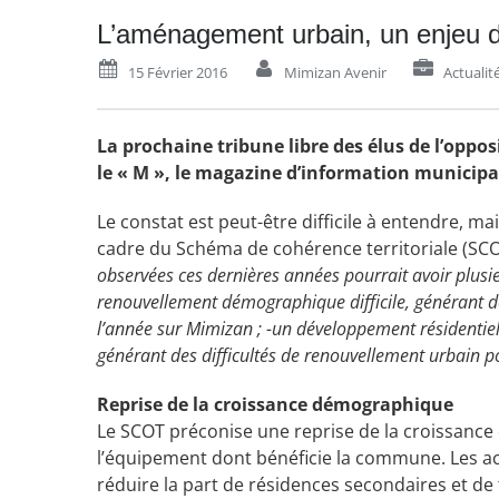
L’aménagement urbain, un enjeu d
15 Février 2016
Mimizan Avenir
Actualit
La prochaine tribune libre des élus de l’opp
le « M », le magazine d’information municipal
Le constat est peut-être difficile à entendre, 
cadre du Schéma de cohérence territoriale (SCOT
observées ces dernières années pourrait avoir plus
renouvellement démographique difficile, générant de
l’année sur Mimizan ; -un développement résidentie
générant des difficultés de renouvellement urbain po
Reprise de la croissance démographique
Le SCOT préconise une reprise de la croissan
l’équipement dont bénéficie la commune. Les acte
réduire la part de résidences secondaires et de t