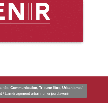
lités
,
Communication
,
Tribune libre
,
Urbanisme /
t
/ L’aménagement urbain, un enjeu d’avenir