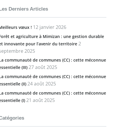
Les Derniers Articles
12 janvier 2026
Meilleurs vœux !
Forêt et agriculture à Mimizan : une gestion durable
2
et innovante pour l’avenir du territoire
septembre 2025
La communauté de communes (CC) : cette méconnue
27 août 2025
essentielle (III)
La communauté de communes (CC) : cette méconnue
24 août 2025
essentielle (II)
La communauté de communes (CC) : cette méconnue
21 août 2025
essentielle (I)
Catégories