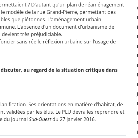
e permettaient ? D’autant qu’un plan de réaménagement
r le modèle de la rue Grand-Pierre, permettant des
lables que piétonnes. L’aménagement urbain
commune. L’absence d’un document d’urbanisme de
 devient très préjudiciable.
foncier sans réelle réflexion urbaine sur l’usage de
discuter, au regard de la situation critique dans
nification. Ses orientations en matière d’habitat, de
validées par les élus. Le PLU devra les reprendre et
le du journal
Sud-Ouest
du 27 janvier 2016.