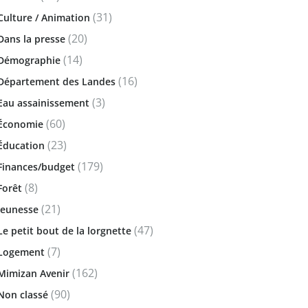
(31)
Culture / Animation
(20)
Dans la presse
(14)
Démographie
(16)
Département des Landes
(3)
Eau assainissement
(60)
Économie
(23)
Éducation
(179)
Finances/budget
(8)
Forêt
(21)
Jeunesse
(47)
Le petit bout de la lorgnette
(7)
Logement
(162)
Mimizan Avenir
(90)
Non classé