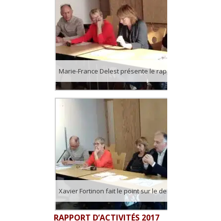
Marie-France Delest présente le rapport d’activité 2017.
Xavier Fortinon fait le point sur le dernier conseil municipal et explique pourquoi l’opposition n’y a pas participé.
RAPPORT D’ACTIVITÉS 2017