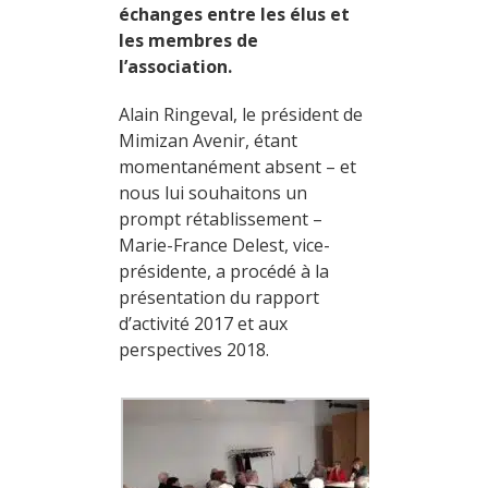
échanges entre les élus et
les membres de
l’association.
Alain Ringeval, le président de
Mimizan Avenir, étant
momentanément absent – et
nous lui souhaitons un
prompt rétablissement –
Marie-France Delest, vice-
présidente, a procédé à la
présentation du rapport
d’activité 2017 et aux
perspectives 2018.