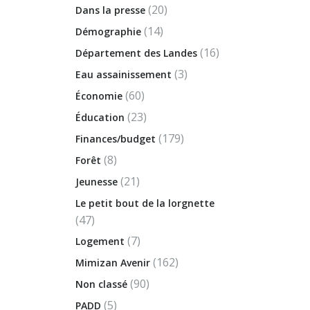
(20)
Dans la presse
(14)
Démographie
(16)
Département des Landes
(3)
Eau assainissement
(60)
Économie
(23)
Éducation
(179)
Finances/budget
(8)
Forêt
(21)
Jeunesse
Le petit bout de la lorgnette
(47)
(7)
Logement
(162)
Mimizan Avenir
(90)
Non classé
(5)
PADD