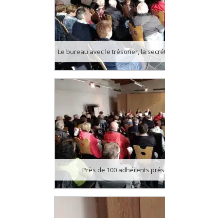
Le bureau avec le trésorier, la secrétaire et deux vice-présidents.
Près de 100 adhérents présents.