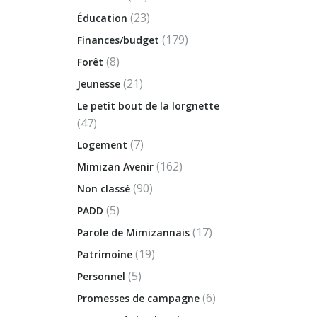
(23)
Éducation
(179)
Finances/budget
(8)
Forêt
(21)
Jeunesse
Le petit bout de la lorgnette
(47)
(7)
Logement
(162)
Mimizan Avenir
(90)
Non classé
(5)
PADD
(17)
Parole de Mimizannais
(19)
Patrimoine
(5)
Personnel
(6)
Promesses de campagne