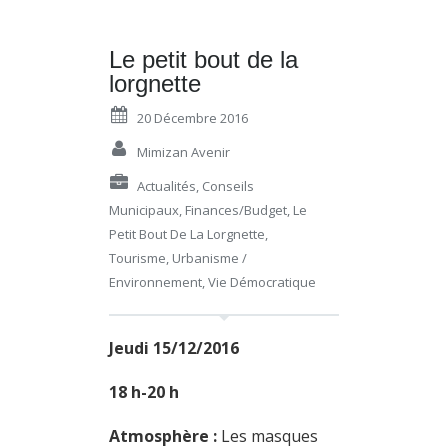
Le petit bout de la
lorgnette
20 Décembre 2016
Mimizan Avenir
Actualités
,
Conseils
Municipaux
,
Finances/budget
,
Le
Petit Bout De La Lorgnette
,
Tourisme
,
Urbanisme /
Environnement
,
Vie Démocratique
Jeudi 15/12/2016
18 h-20 h
Atmosphère :
Les masques