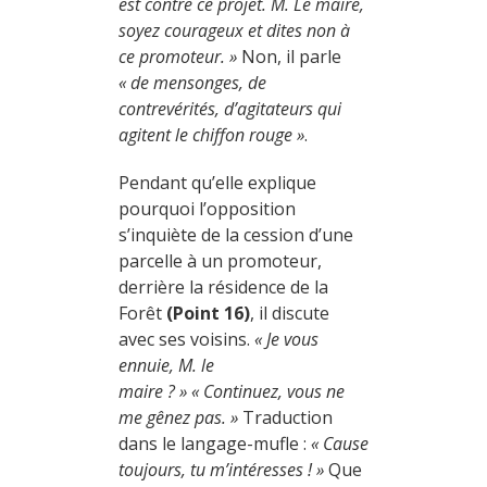
est contre ce projet. M. Le maire,
soyez courageux et dites non à
ce promoteur. »
Non, il parle
« de mensonges, de
contrevérités, d’agitateurs qui
agitent le chiffon rouge »
.
Pendant qu’elle explique
pourquoi l’opposition
s’inquiète de la cession d’une
parcelle à un promoteur,
derrière la résidence de la
Forêt
(Point 16)
, il discute
avec ses voisins.
« Je vous
ennuie, M. le
maire ? »
« Continuez, vous ne
me gênez pas. »
Traduction
dans le langage-mufle :
« Cause
toujours, tu m’intéresses ! »
Que