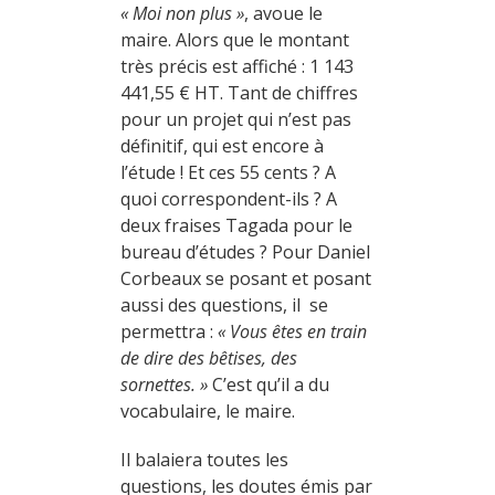
« Moi non plus »
, avoue le
maire. Alors que le montant
très précis est affiché : 1 143
441,55 € HT. Tant de chiffres
pour un projet qui n’est pas
définitif, qui est encore à
l’étude ! Et ces 55 cents ? A
quoi correspondent-ils ? A
deux fraises Tagada pour le
bureau d’études ? Pour Daniel
Corbeaux se posant et posant
aussi des questions, il se
permettra :
« Vous êtes en train
de dire des bêtises, des
sornettes. »
C’est qu’il a du
vocabulaire, le maire.
Il balaiera toutes les
questions, les doutes émis par