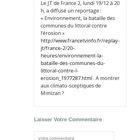
Le JT de France 2, lundi 19/12 à 20
h, a diffusé un reportage :
« Environnement, la bataille des
communes du littoral contre
l’érosion »
http://www.francetvinfo.fr/replay-
jt/france-2/20-
heures/environnement-la-
bataille-des-communes-du-
littoral-contre-l-
erosion_1977287.html
. A montrer
aux climato-sceptiques de
Mimizan ?
Laisser Votre Commentaire