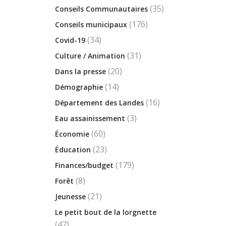
(35)
Conseils Communautaires
(176)
Conseils municipaux
(34)
Covid-19
(31)
Culture / Animation
(20)
Dans la presse
(14)
Démographie
(16)
Département des Landes
(3)
Eau assainissement
(60)
Économie
(23)
Éducation
(179)
Finances/budget
(8)
Forêt
(21)
Jeunesse
Le petit bout de la lorgnette
(47)