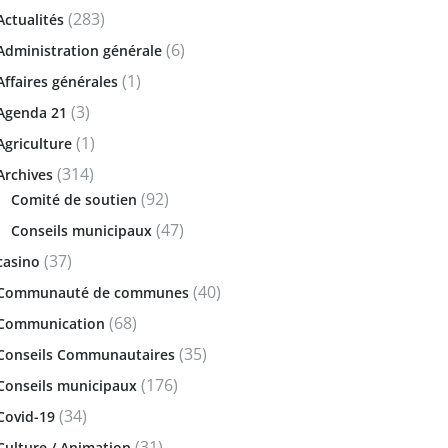
(283)
Actualités
(6)
Administration générale
(1)
Affaires générales
(3)
Agenda 21
(1)
Agriculture
(314)
Archives
(92)
Comité de soutien
(47)
Conseils municipaux
(37)
casino
(40)
Communauté de communes
(68)
Communication
(35)
Conseils Communautaires
(176)
Conseils municipaux
(34)
Covid-19
(31)
Culture / Animation