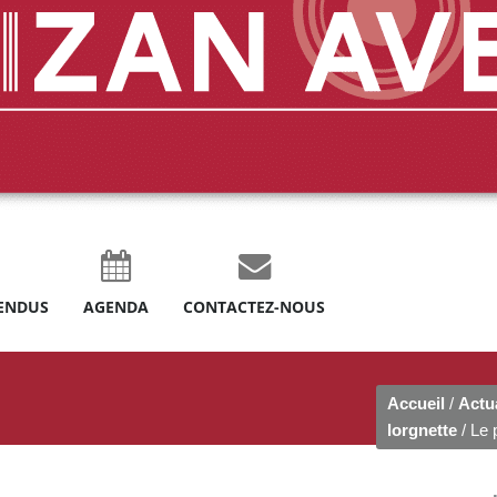
ENDUS
AGENDA
CONTACTEZ-NOUS
Accueil
/
Actua
lorgnette
/ Le p