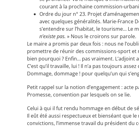
courant à la prochaine commission-urban
Ordre du jour n° 23. Projet d’aménagement «
avec quelques généralités. Marie-France Del
s’entendre sur l’habitat, le tourisme… Le m
n’existe pas.
» Nous le croirons sur parole.
Le maire a promis par deux fois : nous ne l’oub
promettre de réunir des commissions-sport et n
bien pourquoi ? Enfin… pas vraiment. L’adjoint a 
C’est qu’il travaille, lui ! Il n’a pas toujours as
Dommage, dommage ! pour quelqu’un qui s’en
Petit rappel sur la notion d’engagement : acte 
Promesse, convention par lesquels on se lie.
Celui à qui il fut rendu hommage en début de séa
Il eût été aussi respectueux et bienséant que le
convictions, l’immense travail du président du 