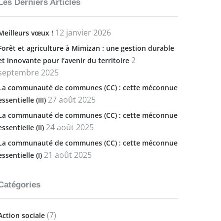
Les Derniers Articles
12 janvier 2026
Meilleurs vœux !
Forêt et agriculture à Mimizan : une gestion durable
2
et innovante pour l’avenir du territoire
septembre 2025
La communauté de communes (CC) : cette méconnue
27 août 2025
essentielle (III)
La communauté de communes (CC) : cette méconnue
24 août 2025
essentielle (II)
La communauté de communes (CC) : cette méconnue
21 août 2025
essentielle (I)
Catégories
(7)
Action sociale