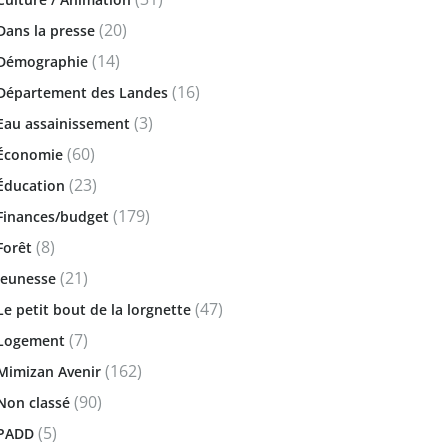
(20)
Dans la presse
(14)
Démographie
(16)
Département des Landes
(3)
Eau assainissement
(60)
Économie
(23)
Éducation
(179)
Finances/budget
(8)
Forêt
(21)
Jeunesse
(47)
Le petit bout de la lorgnette
(7)
Logement
(162)
Mimizan Avenir
(90)
Non classé
(5)
PADD