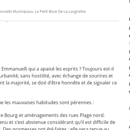
onseils Municipaux
,
Le Petit Bout De La Lorgnette
Emmanuelli qui a apaisé les esprits ? Toujours est-il
 urbanité, sans hostilité, avec échange de sourires et
nt la majorité, se doit d’être honnête et de signaler ce
ue les mauvaises habitudes sont pérennes :
e Bourg et aménagements des rues Plage nord.
u et s’est abstenue considérant qu’il est difficile de
 Des promesses ont été faites : elle sera tenue au