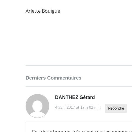
Arlette Bouigue
Derniers Commentaires
DANTHEZ Gérard
4 avril 2017 at 17 h 02 min
Répondre
Ces deux hommes n’avaient pas les mêmes val