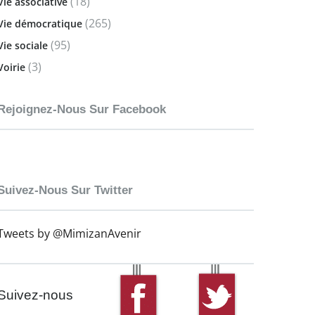
(18)
Vie associative
(265)
Vie démocratique
(95)
Vie sociale
(3)
Voirie
Rejoignez-Nous Sur Facebook
Suivez-Nous Sur Twitter
Tweets by @MimizanAvenir
Suivez-nous