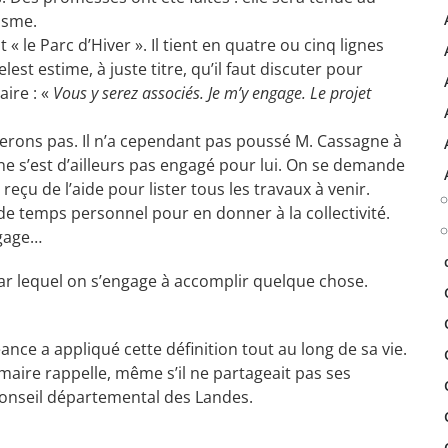
isme.
 le Parc d’Hiver ». Il tient en quatre ou cinq lignes
est estime, à juste titre, qu’il faut discuter pour
aire : «
Vous y serez associés. Je m’y engage. Le projet
lierons pas. Il n’a cependant pas poussé M. Cassagne à
e s’est d’ailleurs pas engagé pour lui. On se demande
reçu de l’aide pour lister tous les travaux à venir.
sez de temps personnel pour en donner à la collectivité.
gage…
par lequel on s’engage à accomplir quelque chose.
nce a appliqué cette définition tout au long de sa vie.
 maire rappelle, même s’il ne partageait pas ses
conseil départemental des Landes.