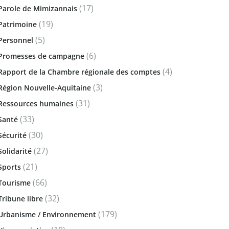
(17)
Parole de Mimizannais
(19)
Patrimoine
(5)
Personnel
(6)
Promesses de campagne
(4)
Rapport de la Chambre régionale des comptes
(3)
Région Nouvelle-Aquitaine
(31)
Ressources humaines
(33)
Santé
(30)
Sécurité
(27)
Solidarité
(21)
Sports
(66)
Tourisme
(32)
Tribune libre
(179)
Urbanisme / Environnement