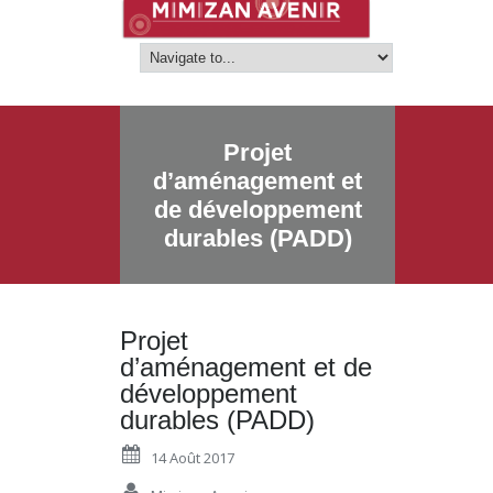
Projet
d’aménagement et
de développement
durables (PADD)
Projet
d’aménagement et de
développement
durables (PADD)
14 Août 2017