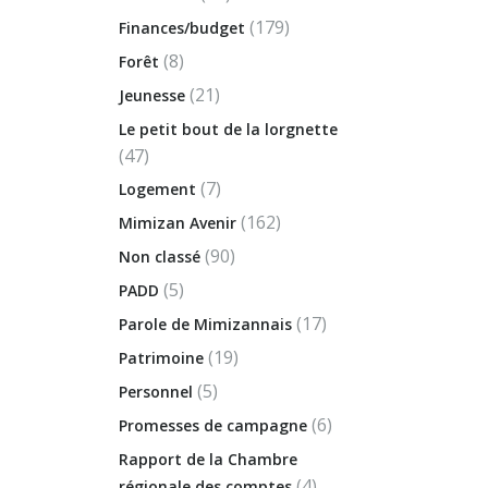
(179)
Finances/budget
(8)
Forêt
(21)
Jeunesse
Le petit bout de la lorgnette
(47)
(7)
Logement
(162)
Mimizan Avenir
(90)
Non classé
(5)
PADD
(17)
Parole de Mimizannais
(19)
Patrimoine
(5)
Personnel
(6)
Promesses de campagne
Rapport de la Chambre
(4)
régionale des comptes