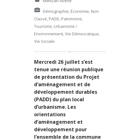
Mimizan Avenir
Démographie
,
Économie
,
Non
Classé
,
PADD
,
Patrimoine
,
Tourisme
,
Urbanisme /
Environnement
,
Vie Démocratique
,
Vie Sociale
Mercredi 26 juillet s’est
tenue une réunion publique
de présentation du Projet
d’aménagement et de
développement durables
(PADD) du plan local
d’urbanisme. Les
orientations
d’aménagement et
développement pour
l’ensemble de la commune