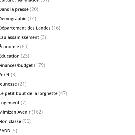
(20)
Dans la presse
(14)
Démographie
(16)
Département des Landes
(3)
Eau assainissement
(60)
Économie
(23)
Éducation
(179)
Finances/budget
(8)
Forêt
(21)
Jeunesse
(47)
Le petit bout de la lorgnette
(7)
Logement
(162)
Mimizan Avenir
(90)
Non classé
(5)
PADD