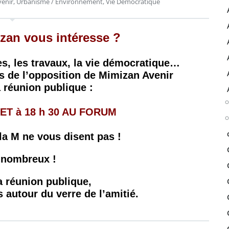
enir
,
Urbanisme / Environnement
,
Vie Démocratique
izan vous intéresse ?
es, les travaux, la vie démocratique…
s de l’opposition de Mimizan Avenir
a réunion publique :
ET à 18 h 30 AU FORUM
 la M ne vous disent pas !
 nombreux !
la réunion publique,
autour du verre de l’amitié.