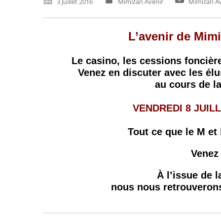
3 Juillet 2016
Mimizan Avenir
Mimizan Av
L’avenir de Mim
Le casino, les cessions foncièr
Venez en discuter avec les élu
au cours de l
VENDREDI 8 JUILL
Tout ce que le M et
Venez
À l’issue de 
nous nous retrouverons 