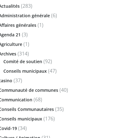
(283)
Actualités
(6)
Administration générale
(1)
Affaires générales
(3)
Agenda 21
(1)
Agriculture
(314)
Archives
(92)
Comité de soutien
(47)
Conseils municipaux
(37)
casino
(40)
Communauté de communes
(68)
Communication
(35)
Conseils Communautaires
(176)
Conseils municipaux
(34)
Covid-19
(31)
Culture / Animation