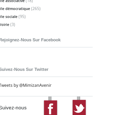
(18)
Vie associative
(265)
Vie démocratique
(95)
Vie sociale
(3)
Voirie
Rejoignez-Nous Sur Facebook
Suivez-Nous Sur Twitter
Tweets by @MimizanAvenir
Suivez-nous