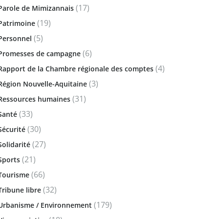
(17)
Parole de Mimizannais
(19)
Patrimoine
(5)
Personnel
(6)
Promesses de campagne
(4)
Rapport de la Chambre régionale des comptes
(3)
Région Nouvelle-Aquitaine
(31)
Ressources humaines
(33)
Santé
(30)
Sécurité
(27)
Solidarité
(21)
Sports
(66)
Tourisme
(32)
Tribune libre
(179)
Urbanisme / Environnement