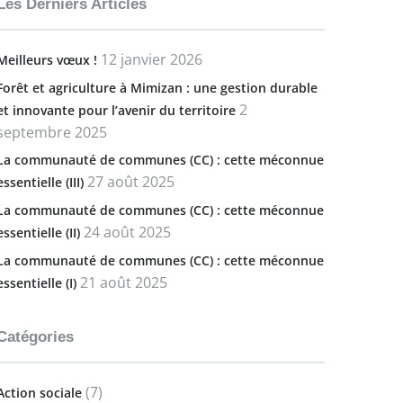
Les Derniers Articles
12 janvier 2026
Meilleurs vœux !
Forêt et agriculture à Mimizan : une gestion durable
2
et innovante pour l’avenir du territoire
septembre 2025
La communauté de communes (CC) : cette méconnue
27 août 2025
essentielle (III)
La communauté de communes (CC) : cette méconnue
24 août 2025
essentielle (II)
La communauté de communes (CC) : cette méconnue
21 août 2025
essentielle (I)
Catégories
(7)
Action sociale