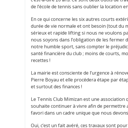
de l’école de tennis sans oublier la location e
En ce qui concerne les six autres courts extér
durée de vie normale et ont besoin (tout du 
sérieux et rapide lifting si nous ne voulons 
nous soyons dans l’obligation de les fermer d
notre humble sport, sans compter le préjudice 
santé financière du club ; moins de courts, m
recettes !
La mairie est consciente de l’urgence à réno
Pierre Boyau et elle procédera étape par étap
et surtout des finances !
Le Tennis Club Mimizan est une association qu
souhaite continuer à vivre afin de permettre
favori dans un cadre unique que nous devons
Oui, c’est un fait avéré, ces travaux sont pour