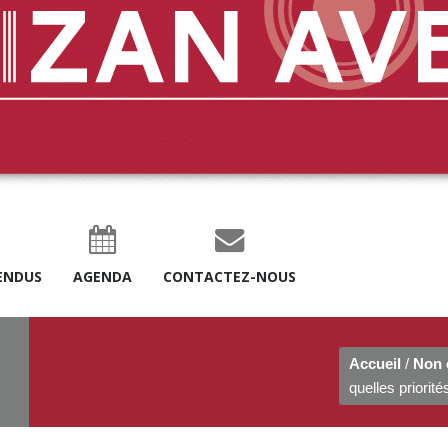
ENDUS
AGENDA
CONTACTEZ-NOUS
Accueil
/
Non 
quelles priorité