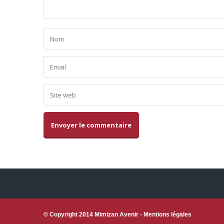
Alternative:
© Copyright 2014 Mimizan Avenir -
Mentions légales