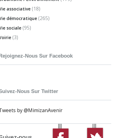
(18)
Vie associative
(265)
Vie démocratique
(95)
Vie sociale
(3)
Voirie
Rejoignez-Nous Sur Facebook
Suivez-Nous Sur Twitter
Tweets by @MimizanAvenir
Suivez-nous