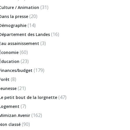
(31)
Culture / Animation
(20)
Dans la presse
(14)
Démographie
(16)
Département des Landes
(3)
Eau assainissement
(60)
Économie
(23)
Éducation
(179)
Finances/budget
(8)
Forêt
(21)
Jeunesse
(47)
Le petit bout de la lorgnette
(7)
Logement
(162)
Mimizan Avenir
(90)
Non classé