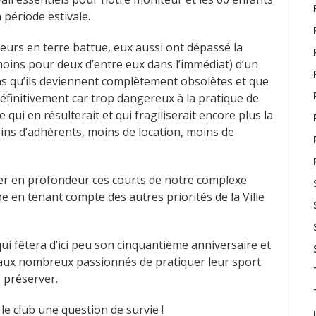
n période estivale.
ieurs en terre battue, eux aussi ont dépassé la
moins pour deux d’entre eux dans l’immédiat) d’un
pas qu’ils deviennent complètement obsolètes et que
éfinitivement car trop dangereux à la pratique de
qui en résulterait et qui fragiliserait encore plus la
oins d’adhérents, moins de location, moins de
ver en profondeur ces courts de notre complexe
e en tenant compte des autres priorités de la Ville
i fêtera d’ici peu son cinquantième anniversaire et
 aux nombreux passionnés de pratiquer leur sport
 préserver.
 le club une question de survie !