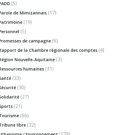
(5)
PADD
(17)
Parole de Mimizannais
(19)
Patrimoine
(5)
Personnel
(6)
Promesses de campagne
(4)
Rapport de la Chambre régionale des comptes
(3)
Région Nouvelle-Aquitaine
(31)
Ressources humaines
(33)
Santé
(30)
Sécurité
(27)
Solidarité
(21)
Sports
(66)
Tourisme
(32)
Tribune libre
(179)
Urbanisme / Environnement