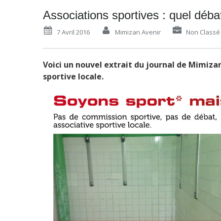
Associations sportives : quel débat
7 Avril 2016
Mimizan Avenir
Non Classé
Voici un nouvel extrait du journal de Mimizan 
sportive locale.