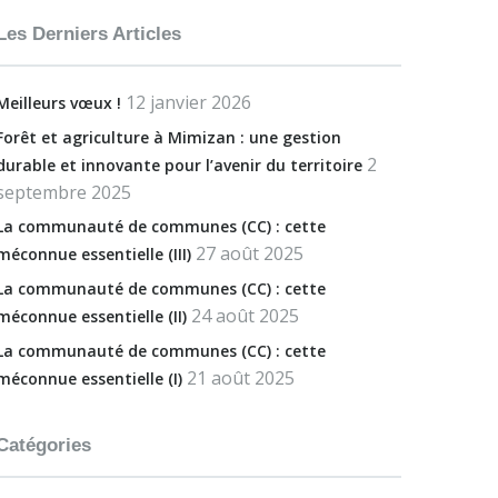
Les Derniers Articles
12 janvier 2026
Meilleurs vœux !
Forêt et agriculture à Mimizan : une gestion
2
durable et innovante pour l’avenir du territoire
septembre 2025
La communauté de communes (CC) : cette
27 août 2025
méconnue essentielle (III)
La communauté de communes (CC) : cette
24 août 2025
méconnue essentielle (II)
La communauté de communes (CC) : cette
21 août 2025
méconnue essentielle (I)
Catégories