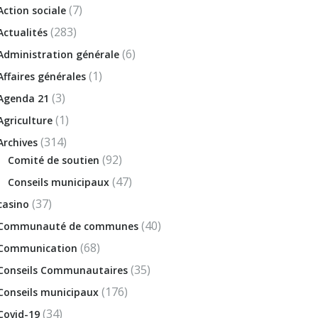
(7)
Action sociale
(283)
Actualités
(6)
Administration générale
(1)
Affaires générales
(3)
Agenda 21
(1)
Agriculture
(314)
Archives
(92)
Comité de soutien
(47)
Conseils municipaux
(37)
casino
(40)
Communauté de communes
(68)
Communication
(35)
Conseils Communautaires
(176)
Conseils municipaux
(34)
Covid-19