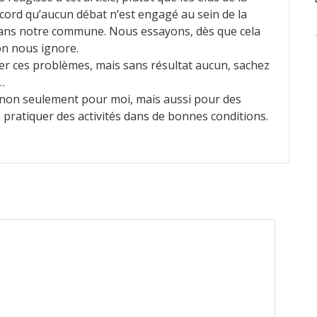
cord qu’aucun débat n’est engagé au sein de la
t dans notre commune. Nous essayons, dès que cela
 on nous ignore.
ever ces problèmes, mais sans résultat aucun, sachez
…
, non seulement pour moi, mais aussi pour des
de pratiquer des activités dans de bonnes conditions.