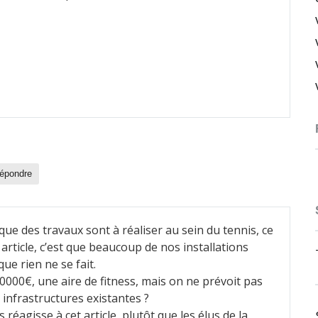
épondre
ue des travaux sont à réaliser au sein du tennis, ce
article, c’est que beaucoup de nos installations
ue rien ne se fait.
000€, une aire de fitness, mais on ne prévoit pas
infrastructures existantes ?
réagisse à cet article, plutôt que les élus de la