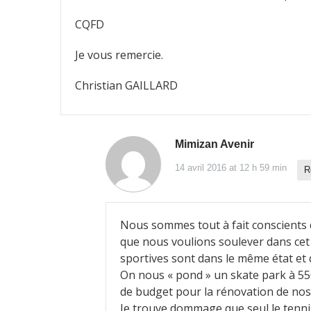
CQFD
Je vous remercie.
Christian GAILLARD
Mimizan Avenir
14 avril 2016 at 12 h 59 min
R
Nous sommes tout à fait conscients q
que nous voulions soulever dans cet 
sportives sont dans le même état et q
On nous « pond » un skate park à 550
de budget pour la rénovation de nos 
Je trouve dommage que seul le tennis 