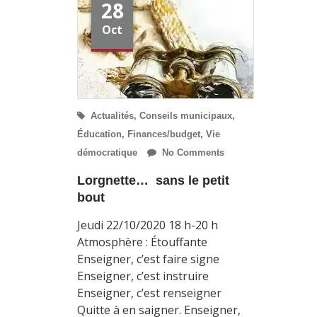
28
Oct
Actualités
,
Conseils municipaux
,
Éducation
,
Finances/budget
,
Vie
démocratique
No Comments
Lorgnette… sans le petit
bout
Jeudi 22/10/2020 18 h-20 h
Atmosphère : Étouffante
Enseigner, c’est faire signe
Enseigner, c’est instruire
Enseigner, c’est renseigner
Quitte à en saigner. Enseigner,