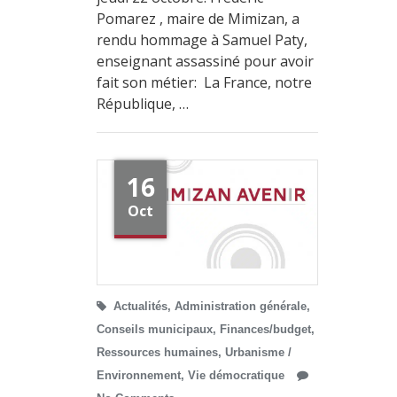
Pomarez , maire de Mimizan, a
rendu hommage à Samuel Paty,
enseignant assassiné pour avoir
fait son métier: La France, notre
République, …
16
Oct
Actualités
,
Administration générale
,
Conseils municipaux
,
Finances/budget
,
Ressources humaines
,
Urbanisme /
Environnement
,
Vie démocratique