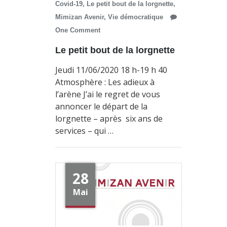
Covid-19
,
Le petit bout de la lorgnette
,
Mimizan Avenir
,
Vie démocratique
One Comment
Le petit bout de la lorgnette
Jeudi 11/06/2020 18 h-19 h 40
Atmosphère : Les adieux à
l’arène J’ai le regret de vous
annoncer le départ de la
lorgnette – après six ans de
services – qui …
28
Mai