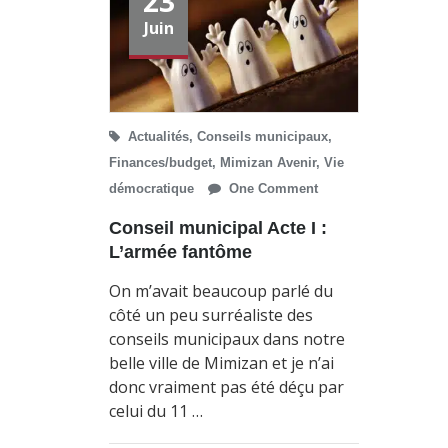
23
Juin
Actualités
,
Conseils municipaux
,
Finances/budget
,
Mimizan Avenir
,
Vie
démocratique
One Comment
Conseil municipal Acte I :
L’armée fantôme
On m’avait beaucoup parlé du
côté un peu surréaliste des
conseils municipaux dans notre
belle ville de Mimizan et je n’ai
donc vraiment pas été déçu par
celui du 11 …