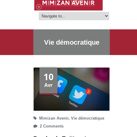
Vie démocratique
10
Avr
Mimizan Avenir
,
Vie démocratique
2 Comments