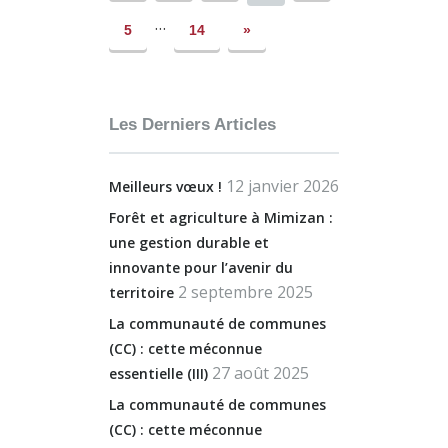
…
5
14
»
Les Derniers Articles
12 janvier 2026
Meilleurs vœux !
Forêt et agriculture à Mimizan :
une gestion durable et
innovante pour l’avenir du
2 septembre 2025
territoire
La communauté de communes
(CC) : cette méconnue
27 août 2025
essentielle (III)
La communauté de communes
(CC) : cette méconnue