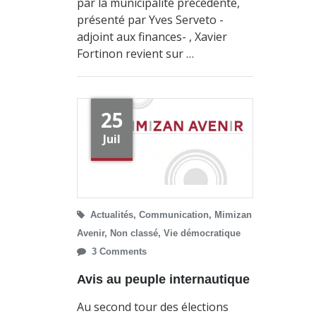
par la municipalité précédente,
présenté par Yves Serveto -
adjoint aux finances- , Xavier
Fortinon revient sur …
25
Juil
Actualités
,
Communication
,
Mimizan
Avenir
,
Non classé
,
Vie démocratique
3 Comments
Avis au peuple internautique
Au second tour des élections