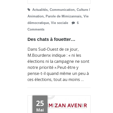
Actualités
,
Communication
,
Culture /
Animation
,
Parole de Mimizannais
,
Vie
démocratique
,
Vie sociale
6
Comments
Des chats à fouetter…
Dans Sud-Ouest de ce jour,
M.Bourdenx indique : « ni les
élections ni la campagne ne sont
notre priorité ».Peut-être y
pense-t-il quand même un peu à
ces élections, tout au moins …
25
Mai