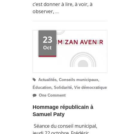
c’est donner à lire, à voir, à
observer, …
23
Oct
Actualités
,
Conseils municipaux
,
Éducation
,
Solidarité
,
Vie démocratique
One Comment
Hommage républicain à
Samuel Paty
Séance du conseil municipal,
jeudi 22 octobre. Frédéric