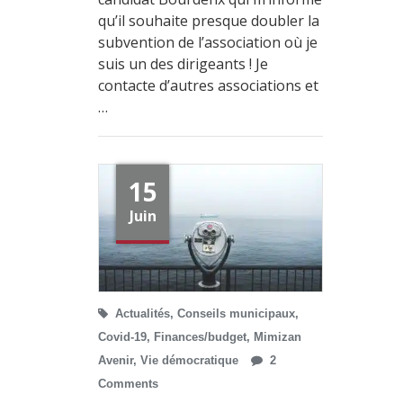
qu’il souhaite presque doubler la
subvention de l’association où je
suis un des dirigeants ! Je
contacte d’autres associations et
…
15
Juin
Actualités
,
Conseils municipaux
,
Covid-19
,
Finances/budget
,
Mimizan
Avenir
,
Vie démocratique
2
Comments