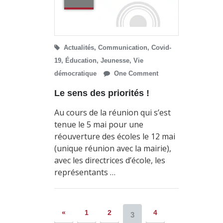
Actualités
,
Communication
,
Covid-
19
,
Éducation
,
Jeunesse
,
Vie
démocratique
One Comment
Le sens des priorités !
Au cours de la réunion qui s’est
tenue le 5 mai pour une
réouverture des écoles le 12 mai
(unique réunion avec la mairie),
avec les directrices d’école, les
représentants …
«
1
2
4
3