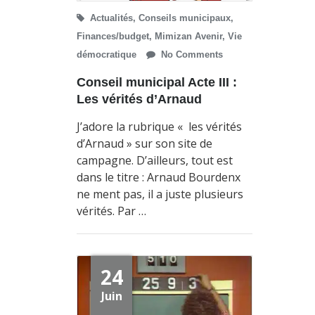
Actualités
,
Conseils municipaux
,
Finances/budget
,
Mimizan Avenir
,
Vie
démocratique
No Comments
Conseil municipal Acte III :
Les vérités d’Arnaud
J’adore la rubrique « les vérités
d’Arnaud » sur son site de
campagne. D’ailleurs, tout est
dans le titre : Arnaud Bourdenx
ne ment pas, il a juste plusieurs
vérités. Par …
24
Juin