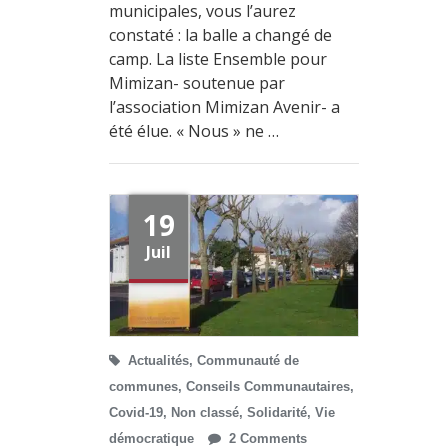
municipales, vous l’aurez
constaté : la balle a changé de
camp. La liste Ensemble pour
Mimizan- soutenue par
l’association Mimizan Avenir- a
été élue. « Nous » ne …
19
Juil
Actualités
,
Communauté de
communes
,
Conseils Communautaires
,
Covid-19
,
Non classé
,
Solidarité
,
Vie
démocratique
2 Comments