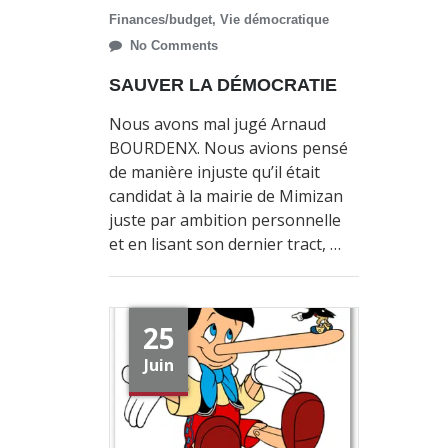
Finances/budget
,
Vie démocratique
No Comments
SAUVER LA DÉMOCRATIE
Nous avons mal jugé Arnaud
BOURDENX. Nous avions pensé
de manière injuste qu’il était
candidat à la mairie de Mimizan
juste par ambition personnelle
et en lisant son dernier tract, …
25
Juin