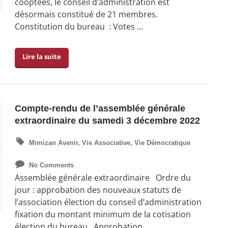
cooptées, le conseil d’administration est
désormais constitué de 21 membres.
Constitution du bureau : Votes …
Lire la suite
Compte-rendu de l’assemblée générale
extraordinaire du samedi 3 décembre 2022
Mimizan Avenir
,
Vie Associative
,
Vie Démocratique
No Comments
Assemblée générale extraordinaire Ordre du
jour : approbation des nouveaux statuts de
l’association élection du conseil d’administration
fixation du montant minimum de la cotisation
élection du bureau Approbation …