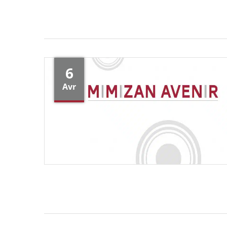
6
Avr