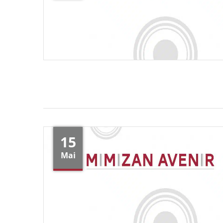
15
Mai