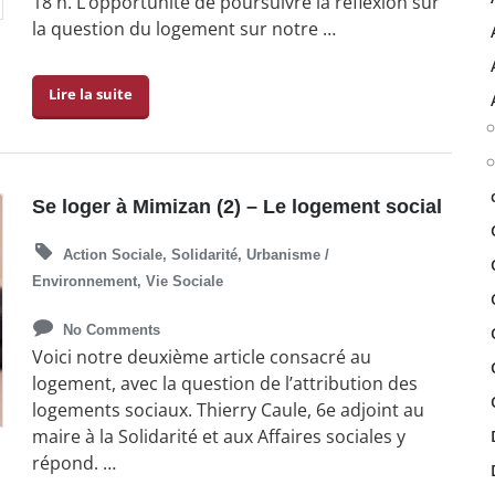
18 h. L’opportunité de poursuivre la réflexion sur
la question du logement sur notre …
Lire la suite
Se loger à Mimizan (2) – Le logement social
Action Sociale
,
Solidarité
,
Urbanisme /
Environnement
,
Vie Sociale
No Comments
Voici notre deuxième article consacré au
logement, avec la question de l’attribution des
logements sociaux. Thierry Caule, 6e adjoint au
maire à la Solidarité et aux Affaires sociales y
répond. …