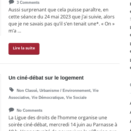
3 Comments
Aussi surprenant que cela puisse paraître, en
cette séance du 24 mai 2023 que j’ai suivie, alors
que je ne savais pas qu’il s’en tenait une*. « On »
m’a …
Lire la suite
Un ciné-débat sur le logement
Non Classé
,
Urbanisme / Environnement
,
Vie
Associative
,
Vie Démocratique
,
Vie Sociale
No Comments
La Ligue des droits de l’homme organise une
soirée ciné-débat, mercredi 14 juin au Parnasse à