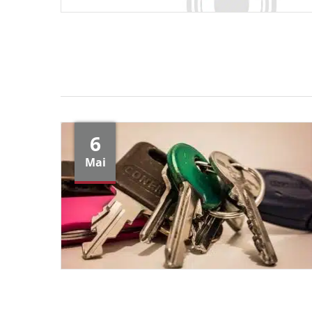
6
Mai