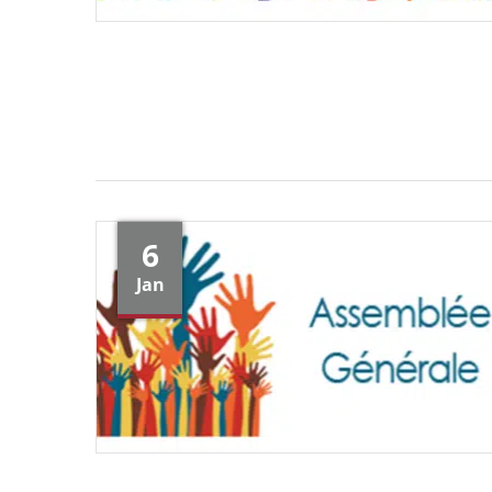
6
Jan