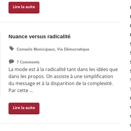
Lire la suite
Nuance versus radicalité
Conseils Municipaux
,
Vie Démocratique
7 Comments
La mode est à la radicalité tant dans les idées que
dans les propos. On assiste à une simplification
du message et à la disparition de la complexité.
Par cette …
Lire la suite