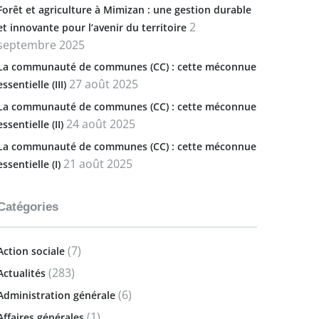
Forêt et agriculture à Mimizan : une gestion durable
2
et innovante pour l’avenir du territoire
septembre 2025
La communauté de communes (CC) : cette méconnue
27 août 2025
essentielle (III)
La communauté de communes (CC) : cette méconnue
24 août 2025
essentielle (II)
La communauté de communes (CC) : cette méconnue
21 août 2025
essentielle (I)
Catégories
(7)
Action sociale
(283)
Actualités
(6)
Administration générale
(1)
Affaires générales