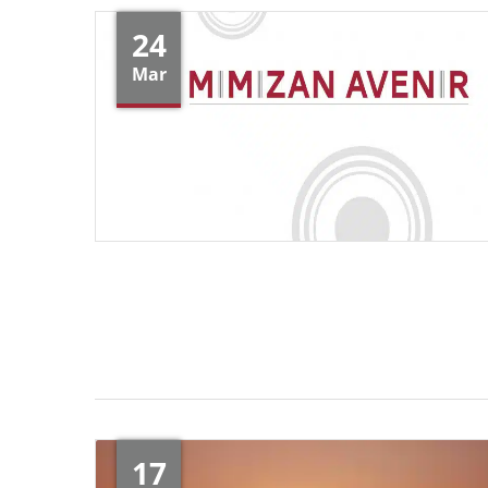
24
Mar
17