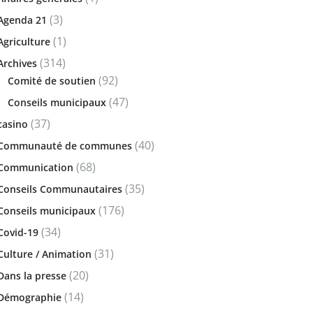
(3)
Agenda 21
(1)
Agriculture
(314)
Archives
(92)
Comité de soutien
(47)
Conseils municipaux
(37)
casino
(40)
Communauté de communes
(68)
Communication
(35)
Conseils Communautaires
(176)
Conseils municipaux
(34)
Covid-19
(31)
Culture / Animation
(20)
Dans la presse
(14)
Démographie