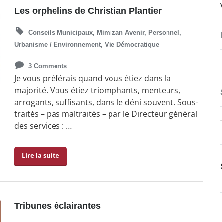
Les orphelins de Christian Plantier
Conseils Municipaux
,
Mimizan Avenir
,
Personnel
,
Urbanisme / Environnement
,
Vie Démocratique
3 Comments
Je vous préférais quand vous étiez dans la
majorité. Vous étiez triomphants, menteurs,
arrogants, suffisants, dans le déni souvent. Sous-
traités – pas maltraités – par le Directeur général
des services : …
Lire la suite
Tribunes éclairantes