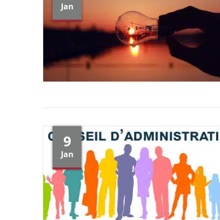
Jan
9
Jan